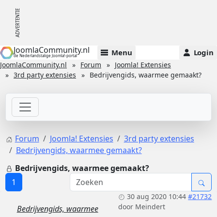
JoomlaCommunity.nl
Menu
Login
de Nederlandstalige Joomla!-portal
JoomlaCommunity.nl
Forum
Joomla! Extensies
3rd party extensies
Bedrijvengids, waarmee gemaakt?
Forum
Joomla! Extensies
3rd party extensies
Bedrijvengids, waarmee gemaakt?
Bedrijvengids, waarmee gemaakt?
1
30 aug 2020 10:44
#21732
door
Meindert
Bedrijvengids, waarmee