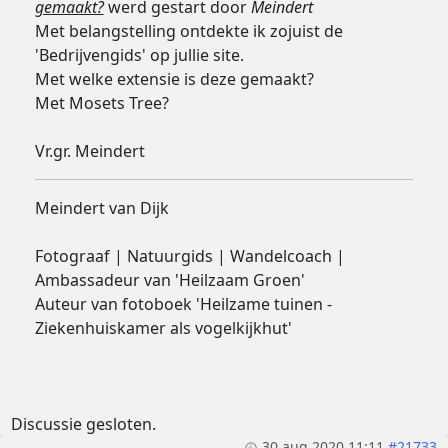
gemaakt?
werd gestart door
Meindert
Met belangstelling ontdekte ik zojuist de
'Bedrijvengids' op jullie site.
Met welke extensie is deze gemaakt?
Met Mosets Tree?
Vr.gr. Meindert
Meindert van Dijk
Fotograaf | Natuurgids | Wandelcoach |
Ambassadeur van 'Heilzaam Groen'
Auteur van fotoboek 'Heilzame tuinen -
Ziekenhuiskamer als vogelkijkhut'
Discussie gesloten.
30 aug 2020 11:11
#21733