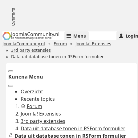
JoomlaCommunity.nl
Menu
Logi
de Nederlandstalige Joomla!-portal
JoomlaCommunity.nl
Forum
Joomla! Extensies
3rd party extensies
Data uit database tonen in RSForm formulier
Kunena Menu
Overzicht
Recente topics
Forum
Joomla! Extensies
3rd party extensies
Data uit database tonen in RSForm formulier
Data uit database tonen in RSForm formulier