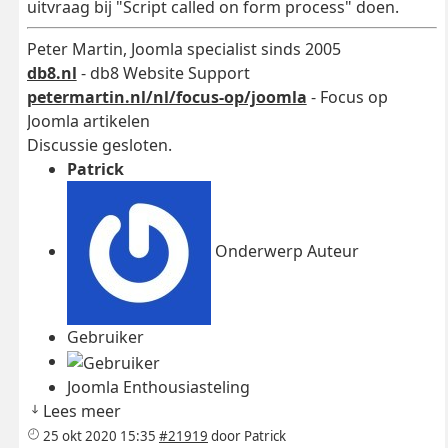
uitvraag bij "Script called on form process" doen.
Peter Martin, Joomla specialist sinds 2005
db8.nl
- db8 Website Support
petermartin.nl/nl/focus-op/joomla
- Focus op
Joomla artikelen
Discussie gesloten.
Patrick
Onderwerp Auteur
Gebruiker
Joomla Enthousiasteling
Lees meer
25 okt 2020 15:35
#21919
door
Patrick