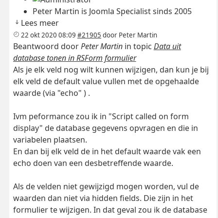
Peter Martin is Joomla Specialist sinds 2005
Lees meer
22 okt 2020 08:09
#21905
door
Peter Martin
Beantwoord door
Peter Martin
in topic
Data uit
database tonen in RSForm formulier
Als je elk veld nog wilt kunnen wijzigen, dan kun je bij
elk veld de default value vullen met de opgehaalde
waarde (via "echo" ) .
Ivm peformance zou ik in "Script called on form
display" de database gegevens opvragen en die in
variabelen plaatsen.
En dan bij elk veld de in het default waarde vak een
echo doen van een desbetreffende waarde.
Als de velden niet gewijzigd mogen worden, vul de
waarden dan niet via hidden fields. Die zijn in het
formulier te wijzigen. In dat geval zou ik de database