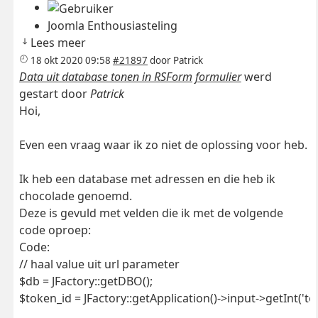
Joomla Enthousiasteling
Lees meer
18 okt 2020 09:58
#21897
door
Patrick
Data uit database tonen in RSForm formulier
werd
gestart door
Patrick
Hoi,
Even een vraag waar ik zo niet de oplossing voor heb.
Ik heb een database met adressen en die heb ik
chocolade genoemd.
Deze is gevuld met velden die ik met de volgende
code oproep:
Code:
// haal value uit url parameter

$db = JFactory::getDBO();

$token_id = JFactory::getApplication()->input->getInt('tok