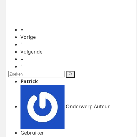
«
Vorige
1
Volgende
»
1
Patrick
Onderwerp Auteur
Gebruiker