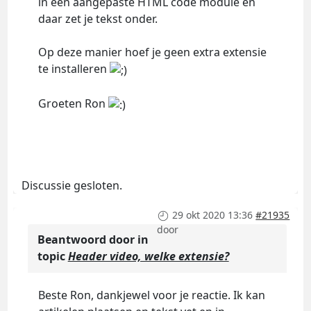
in een aangepaste HTML code module en
daar zet je tekst onder.
Op deze manier hoef je geen extra extensie
te installeren
Groeten Ron
Discussie gesloten.
29 okt 2020 13:36
#21935
door
Beantwoord door
in
topic
Header video, welke extensie?
Beste Ron, dankjewel voor je reactie. Ik kan