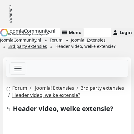
JoomlaCommunity.nl
Menu
Login
de Nederlandstalige Joomla!-portal
JoomlaCommunity.nl
Forum
Joomla! Extensies
3rd party extensies
Header video, welke extensie?
Forum
Joomla! Extensies
3rd party extensies
Header video, welke extensie?
Header video, welke extensie?