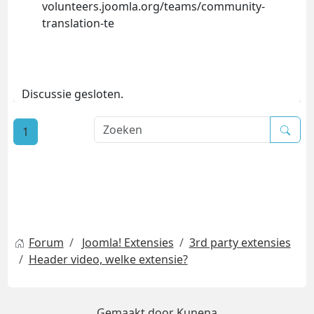
volunteers.joomla.org/teams/community-
translation-te
Discussie gesloten.
1
Forum
Joomla! Extensies
3rd party extensies
Header video, welke extensie?
Gemaakt door
Kunena