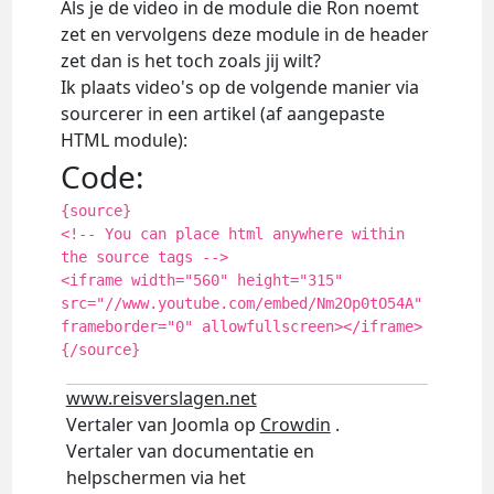
Als je de video in de module die Ron noemt
zet en vervolgens deze module in de header
zet dan is het toch zoals jij wilt?
Ik plaats video's op de volgende manier via
sourcerer in een artikel (af aangepaste
HTML module):
Code:
{source}
<!-- You can place html anywhere within
the source tags -->
<iframe width="560" height="315"
src="//www.youtube.com/embed/Nm2Op0tO54A"
frameborder="0" allowfullscreen></iframe>
{/source}
www.reisverslagen.net
Vertaler van Joomla op
Crowdin
.
Vertaler van documentatie en
helpschermen via het