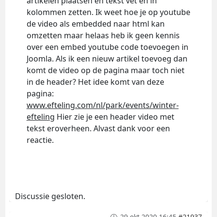
artikelen plaatsen en tekst vet en in
kolommen zetten. Ik weet hoe je op youtube
de video als embedded naar html kan
omzetten maar helaas heb ik geen kennis
over een embed youtube code toevoegen in
Joomla. Als ik een nieuw artikel toevoeg dan
komt de video op de pagina maar toch niet
in de header? Het idee komt van deze
pagina:
www.efteling.com/nl/park/events/winter-
efteling
Hier zie je een header video met
tekst eroverheen. Alvast dank voor een
reactie.
Discussie gesloten.
29 okt 2020 16:45
#21937