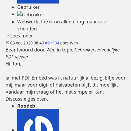
Gebruiker
Webwerk doe ik nu alleen nog maar voor
vrienden.
Lees meer
03 nov 2020 08:49
#21994
door
Wim
Beantwoord door
Wim
in topic
Gebruikersvriendelijke
PDF-viewer
Hi Ron,
Ja, met PDF Embed was ik natuurlijk al bezig. Eitje voor
mij, maar voor digi- of halvabeten blijft dit moeilijk.
Vandaar mijn vraag of het niet simpeler kan.
Discussie gesloten.
Rondeb