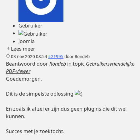
Gebruiker
Joomla
Lees meer
03 nov 2020 08:54
#21995
door
Rondeb
Beantwoord door
Rondeb
in topic
Gebruikersvriendelijke
PDF-viewer
Goedemorgen,
Dit is de simpelste oplossing
En zoals ik al zei er zijn dus geen plugins die dit wel
kunnen.
Succes met je zoektocht.