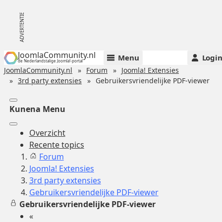
JoomlaCommunity.nl
Menu
Logi
de Nederlandstalige Joomla!-portal
JoomlaCommunity.nl
Forum
Joomla! Extensies
3rd party extensies
Gebruikersvriendelijke PDF-viewer
Kunena Menu
Overzicht
Recente topics
Forum
Joomla! Extensies
3rd party extensies
Gebruikersvriendelijke PDF-viewer
Gebruikersvriendelijke PDF-viewer
«