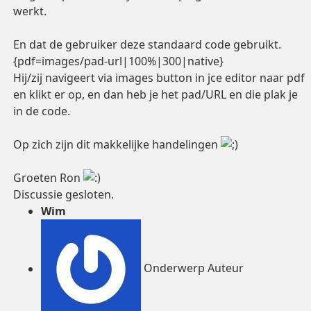
werkt.
En dat de gebruiker deze standaard code gebruikt.
{pdf=images/pad-url|100%|300|native}
Hij/zij navigeert via images button in jce editor naar pdf
en klikt er op, en dan heb je het pad/URL en die plak je
in de code.
Op zich zijn dit makkelijke handelingen
Groeten Ron
Discussie gesloten.
Wim
Onderwerp Auteur