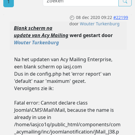
1
08 dec 2020 09:22
#22199
door
Wouter Turkenburg
Blank scherm na
update van Acy Mailing
werd gestart door
Wouter Turkenburg
Na het updaten van Acy Mailing Enterprise,
een blank scherm op iasj.com
Dus in de config.php het 'error report' van
'default' naar 'maximum' gezet.
Vervolgens zie ik:
Fatal error: Cannot declare class
Joomla\CMS\Mail\Mail, because the name is
already in use in
/home/iasjco1q/public_html/components/com
_acymailing/inc/joomlanotification/jMail_J38.p