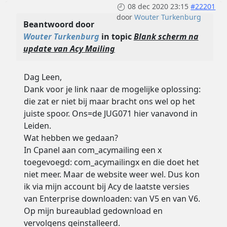
08 dec 2020 23:15
#22201
door
Wouter Turkenburg
Beantwoord door
Wouter Turkenburg
in topic
Blank scherm na
update van Acy Mailing
Dag Leen,
Dank voor je link naar de mogelijke oplossing:
die zat er niet bij maar bracht ons wel op het
juiste spoor. Ons=de JUG071 hier vanavond in
Leiden.
Wat hebben we gedaan?
In Cpanel aan com_acymailing een x
toegevoegd: com_acymailingx en die doet het
niet meer. Maar de website weer wel. Dus kon
ik via mijn account bij Acy de laatste versies
van Enterprise downloaden: van V5 en van V6.
Op mijn bureaublad gedownload en
vervolgens geinstalleerd.