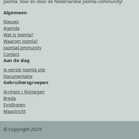
Joomla. Voor én door de Nederlandse Joomla-community!
Algemeen
Nieuws
Agenda
Wat is Joomla?
Waarom Joomla?
JoomlaCommunity
Contact
Aan de slag
Je eerste Joomla site
Documentatie
Gebruikersgroepen
Arnhem / Nijmegen
Breda
Eindhoven
Maastricht
© Copyright 2025