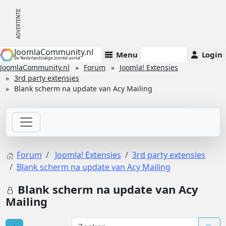
JoomlaCommunity.nl
Menu
Login
de Nederlandstalige Joomla!-portal
JoomlaCommunity.nl
Forum
Joomla! Extensies
3rd party extensies
Blank scherm na update van Acy Mailing
Forum
Joomla! Extensies
3rd party extensies
Blank scherm na update van Acy Mailing
Blank scherm na update van Acy
Mailing