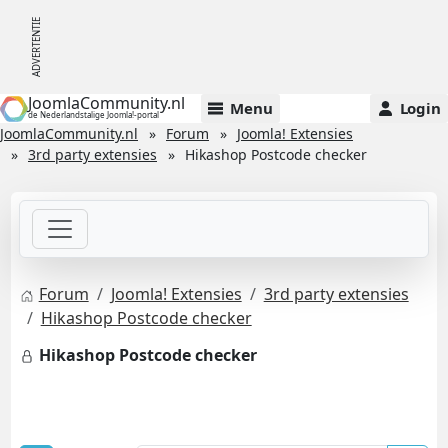
JoomlaCommunity.nl
Menu
Login
de Nederlandstalige Joomla!-portal
JoomlaCommunity.nl
Forum
Joomla! Extensies
3rd party extensies
Hikashop Postcode checker
Forum
Joomla! Extensies
3rd party extensies
Hikashop Postcode checker
Hikashop Postcode checker