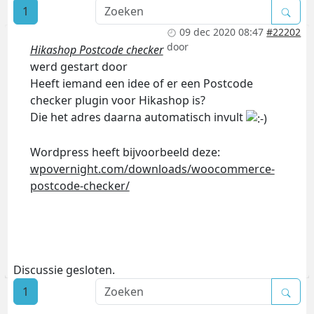
1
09 dec 2020 08:47
#22202
door
Hikashop Postcode checker
werd gestart door
Heeft iemand een idee of er een Postcode
checker plugin voor Hikashop is?
Die het adres daarna automatisch invult
Wordpress heeft bijvoorbeeld deze:
wpovernight.com/downloads/woocommerce-
postcode-checker/
Discussie gesloten.
1