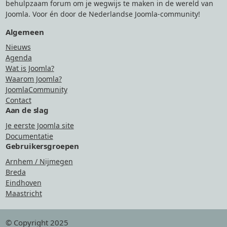
behulpzaam forum om je wegwijs te maken in de wereld van
Joomla. Voor én door de Nederlandse Joomla-community!
Algemeen
Nieuws
Agenda
Wat is Joomla?
Waarom Joomla?
JoomlaCommunity
Contact
Aan de slag
Je eerste Joomla site
Documentatie
Gebruikersgroepen
Arnhem / Nijmegen
Breda
Eindhoven
Maastricht
© Copyright 2025