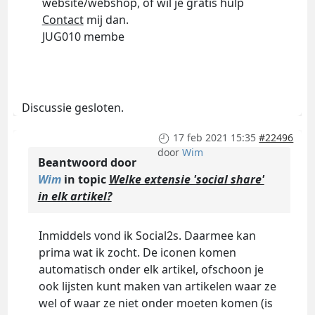
website/webshop, of wil je gratis hulp
Contact
mij dan.
JUG010 membe
Discussie gesloten.
17 feb 2021 15:35
#22496
door
Wim
Beantwoord door
Wim
in topic
Welke extensie 'social share'
in elk artikel?
Inmiddels vond ik Social2s. Daarmee kan
prima wat ik zocht. De iconen komen
automatisch onder elk artikel, ofschoon je
ook lijsten kunt maken van artikelen waar ze
wel of waar ze niet onder moeten komen (is