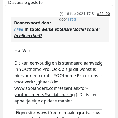
Discussie gesloten.
16 feb 2021 17:31
#22490
door
Fred
Beantwoord door
Fred
in topic
Welke extensie 'social share'
in elk artikel?
Hoi Wim,
Dit kan eenvoudig en is standaard aanwezig
in YOOtheme Pro. Ook, als je dit wenst is
hiervoor een gratis YOOtheme Pro extensie
voor verkrijgbaar (zie:
www.zoolanders.com/essentials-for-
yoothe...ments#social-sharing
). Dit is een
appeltje eitje op deze manier.
Eigen site:
www.ifred.nl
maakt
gratis
jouw