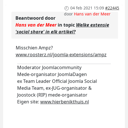
04 feb 2021 15:09
#22445
door
Hans van der Meer
Beantwoord door
Hans van der Meer
in topic
Welke extensie
'social share' in elk artikel?
Misschien Ampz?
www.roosterz.nl/joomla-extensions/ampz
Moderator Joomlacommunity
Mede-organisator JoomlaDagen
ex Team Leader Official Joomla Social
Media Team, ex-JUG-organisator &
Joostock (RIP) mede-organisator
Eigen site:
www.hierbenikthuis.nl