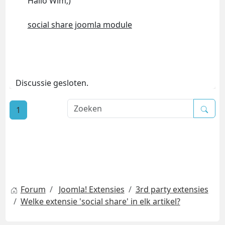
Hallo Wim;)
social share joomla module
Discussie gesloten.
1
Forum
Joomla! Extensies
3rd party extensies
Welke extensie 'social share' in elk artikel?