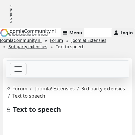
JoomlaCommunity.nl
Menu
Login
de Nederlandstalige Joomla!-portal
JoomlaCommunity.nl
Forum
Joomla! Extensies
3rd party extensies
Text to speech
Forum
Joomla! Extensies
3rd party extensies
Text to speech
Text to speech