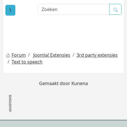
1
Forum
Joomla! Extensies
3rd party extensies
Text to speech
Gemaakt door
Kunena
Footer