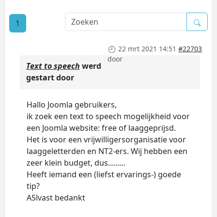
1
22 mrt 2021 14:51
#22703
door
Text to speech
werd
gestart door
Hallo Joomla gebruikers,
ik zoek een text to speech mogelijkheid voor
een Joomla website: free of laaggeprijsd.
Het is voor een vrijwilligersorganisatie voor
laaggeletterden en NT2-ers. Wij hebben een
zeer klein budget, dus.........
Heeft iemand een (liefst ervarings-) goede
tip?
ASlvast bedankt