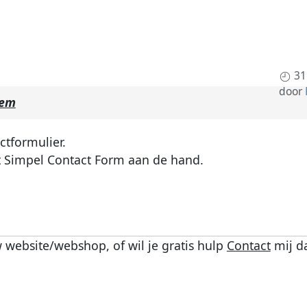
31
door
eem
ctformulier.
met Simpel Contact Form aan de hand.
 website/webshop, of wil je gratis hulp
Contact
mij d