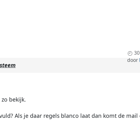
30
door
ysteem
 zo bekijk.
evuld? Als je daar regels blanco laat dan komt de mail