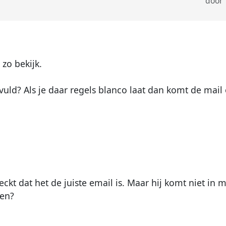
door
 zo bekijk.
evuld? Als je daar regels blanco laat dan komt de mail
ckt dat het de juiste email is. Maar hij komt niet in m
gen?