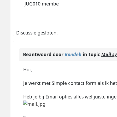
JUG010 membe
Discussie gesloten.
Beantwoord door
Rondeb
in topic
Mail s
Hoi,
je werkt met Simple contact form als ik het
Heb je bij Email opties alles wel juiste ing