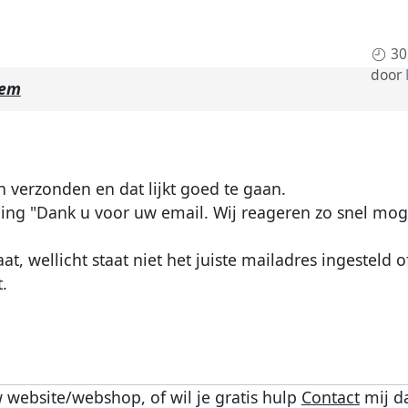
30
door
eem
n verzonden en dat lijkt goed te gaan.
ing "Dank u voor uw email. Wij reageren zo snel mogel
aat, wellicht staat niet het juiste mailadres ingesteld
.
 website/webshop, of wil je gratis hulp
Contact
mij d