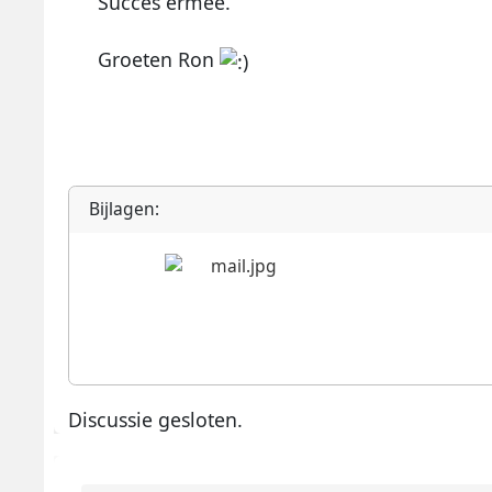
Succes ermee.
Groeten Ron
Bijlagen:
Discussie gesloten.