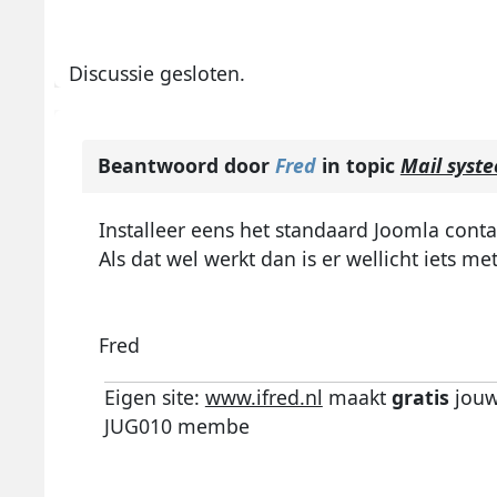
Discussie gesloten.
Beantwoord door
Fred
in topic
Mail syst
Installeer eens het standaard Joomla conta
Als dat wel werkt dan is er wellicht iets 
Fred
Eigen site:
www.ifred.nl
maakt
gratis
jouw
JUG010 membe