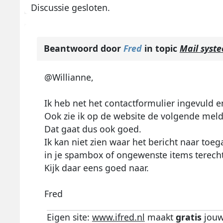
Discussie gesloten.
Beantwoord door
Fred
in topic
Mail syst
@Willianne,
Ik heb net het contactformulier ingevuld e
Ook zie ik op de website de volgende meld
Dat gaat dus ook goed.
Ik kan niet zien waar het bericht naar toeg
in je spambox of ongewenste items terecht
Kijk daar eens goed naar.
Fred
Eigen site:
www.ifred.nl
maakt
gratis
jouw