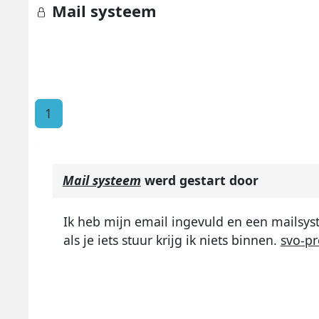
Mail systeem
1
Mail systeem
werd gestart door
Ik heb mijn email ingevuld en een mails
als je iets stuur krijg ik niets binnen.
svo-pr