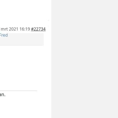
 mrt 2021 16:19
#22734
Fred
an.