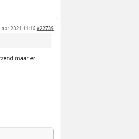
 apr 2021 11:16
#22739
erzend maar er