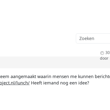
30
door
ysteem aangemaakt waarin mensen me kunnen bericht
oject.nl/lunch/
Heeft iemand nog een idee?