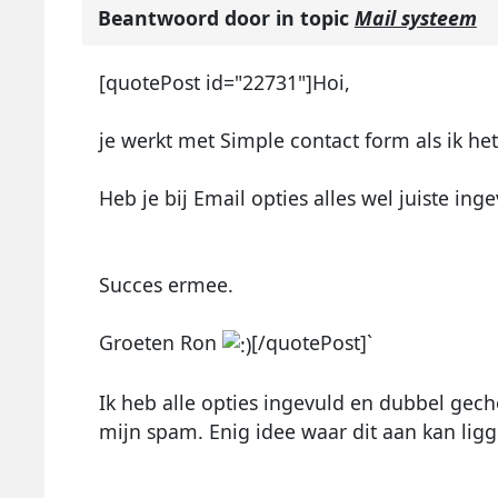
Beantwoord door
in topic
Mail systeem
[quotePost id="22731"]Hoi,
je werkt met Simple contact form als ik het
Heb je bij Email opties alles wel juiste ing
Succes ermee.
Groeten Ron
[/quotePost]`
Ik heb alle opties ingevuld en dubbel geche
mijn spam. Enig idee waar dit aan kan lig