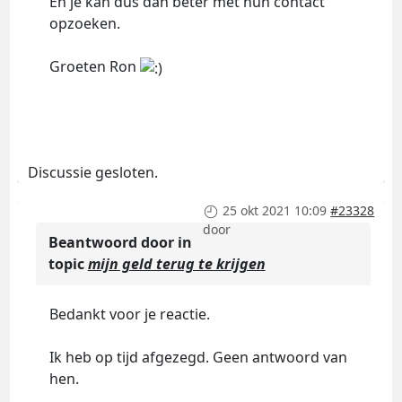
En je kan dus dan beter met hun contact
opzoeken.
Groeten Ron
Discussie gesloten.
25 okt 2021 10:09
#23328
door
Beantwoord door
in
topic
mijn geld terug te krijgen
Bedankt voor je reactie.
Ik heb op tijd afgezegd. Geen antwoord van
hen.