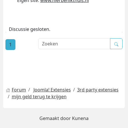
Eigen site:
www.hierbenikthuis.nl
Discussie gesloten.
1
Forum
Joomla! Extensies
3rd party extensies
mijn geld terug te krijgen
Gemaakt door
Kunena