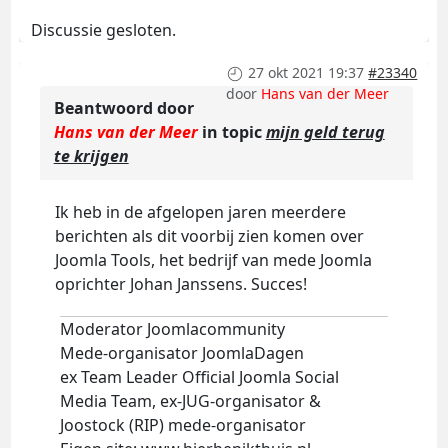
Discussie gesloten.
27 okt 2021 19:37
#23340
door
Hans van der Meer
Beantwoord door
Hans van der Meer
in topic
mijn geld terug
te krijgen
Ik heb in de afgelopen jaren meerdere
berichten als dit voorbij zien komen over
Joomla Tools, het bedrijf van mede Joomla
oprichter Johan Janssens. Succes!
Moderator Joomlacommunity
Mede-organisator JoomlaDagen
ex Team Leader Official Joomla Social
Media Team, ex-JUG-organisator &
Joostock (RIP) mede-organisator