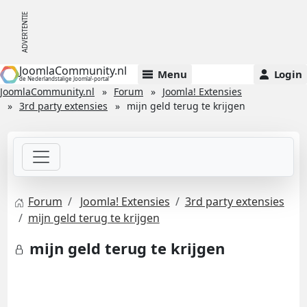
JoomlaCommunity.nl
Menu
Login
de Nederlandstalige Joomla!-portal
JoomlaCommunity.nl
Forum
Joomla! Extensies
3rd party extensies
mijn geld terug te krijgen
Forum
Joomla! Extensies
3rd party extensies
mijn geld terug te krijgen
mijn geld terug te krijgen