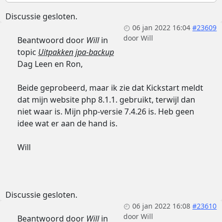
Discussie gesloten.
06 jan 2022 16:04
#23609
door
Will
Beantwoord door
Will
in
topic
Uitpakken jpa-backup
Dag Leen en Ron,
Beide geprobeerd, maar ik zie dat Kickstart meldt
dat mijn website php 8.1.1. gebruikt, terwijl dan
niet waar is. Mijn php-versie 7.4.26 is. Heb geen
idee wat er aan de hand is.
Will
Discussie gesloten.
06 jan 2022 16:08
#23610
door
Will
Beantwoord door
Will
in