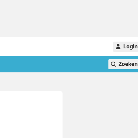
Logi
Zoeke