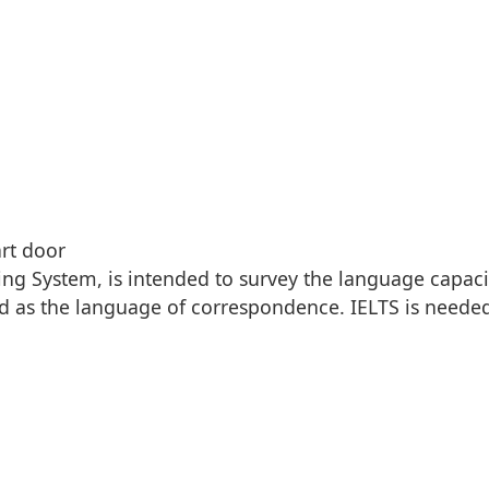
rt door
ing System, is intended to survey the language capaci
ed as the language of correspondence. IELTS is needed