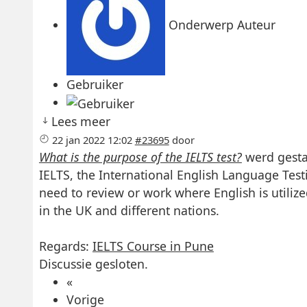
Onderwerp Auteur
Gebruiker
Lees meer
22 jan 2022 12:02
#23695
door
What is the purpose of the IELTS test?
werd gesta
IELTS, the International English Language Test
need to review or work where English is utiliz
in the UK and different nations.
Regards:
IELTS Course in Pune
Discussie gesloten.
«
Vorige