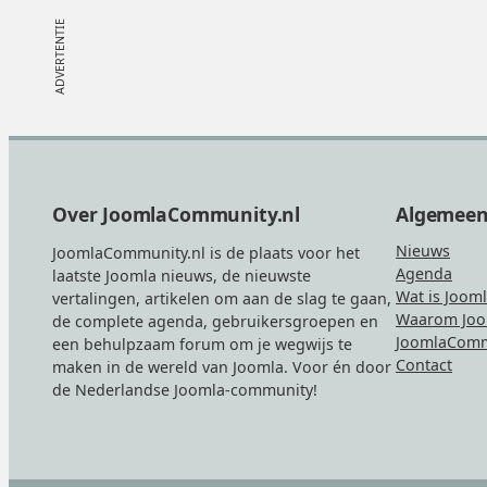
Footer
Over JoomlaCommunity.nl
Algemee
Nieuws
JoomlaCommunity.nl is de plaats voor het
Agenda
laatste Joomla nieuws, de nieuwste
Wat is Joom
vertalingen, artikelen om aan de slag te gaan,
Waarom Joo
de complete agenda, gebruikersgroepen en
JoomlaComm
een behulpzaam forum om je wegwijs te
Contact
maken in de wereld van Joomla. Voor én door
de Nederlandse Joomla-community!