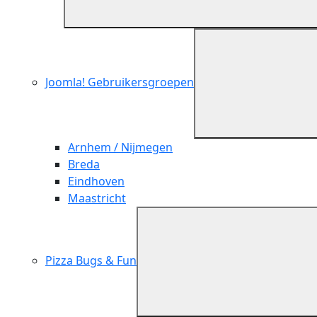
Joomla! Gebruikersgroepen
Arnhem / Nijmegen
Breda
Eindhoven
Maastricht
Pizza Bugs & Fun