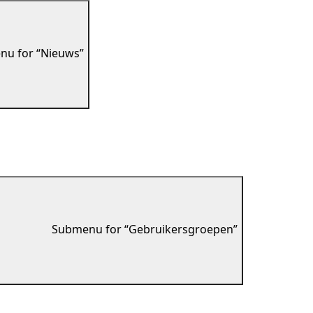
u for “Nieuws”
Submenu for “Gebruikersgroepen”