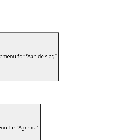
bmenu for “Aan de slag”
nu for “Agenda”