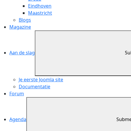
Eindhoven
Maastricht
Blogs
Magazine
Aan de slag
Su
Je eerste Joomla site
Documentatie
Forum
Agenda
Subme