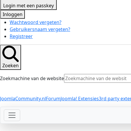
Login met een passkey
Inloggen
Wachtwoord vergeten?
Gebruikersnaam vergeten?
Registreer
Zoeken
Zoekmachine van de website
JoomlaCommunity.nl
Forum
Joomla! Extensies
3rd party exte