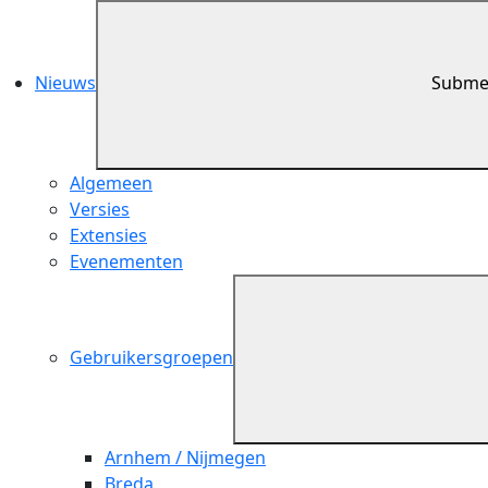
Nieuws
Submen
Algemeen
Versies
Extensies
Evenementen
Gebruikersgroepen
Arnhem / Nijmegen
Breda