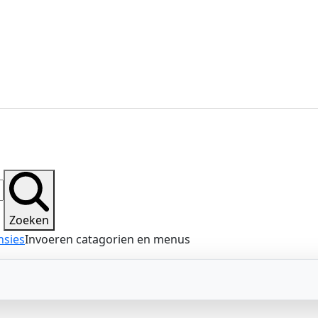
Zoeken
nsies
Invoeren catagorien en menus