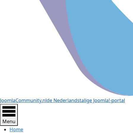
JoomlaCommunity.nl
de Nederlandstalige Joomla!-portal
Menu
Home