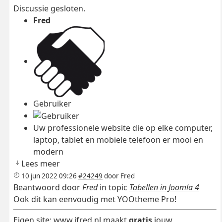
Discussie gesloten.
Fred
Gebruiker
Uw professionele website die op elke computer,
laptop, tablet en mobiele telefoon er mooi en
modern
Lees meer
10 jun 2022 09:26
#24249
door
Fred
Beantwoord door
Fred
in topic
Tabellen in Joomla 4
Ook dit kan eenvoudig met YOOtheme Pro!
Eigen site:
www.ifred.nl
maakt
gratis
jouw