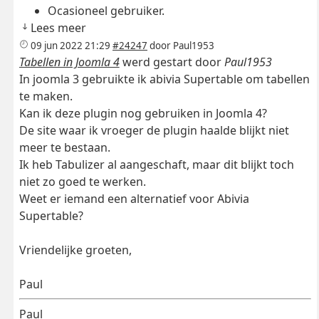
Ocasioneel gebruiker.
Lees meer
09 jun 2022 21:29
#24247
door
Paul1953
Tabellen in Joomla 4
werd gestart door
Paul1953
In joomla 3 gebruikte ik abivia Supertable om tabellen
te maken.
Kan ik deze plugin nog gebruiken in Joomla 4?
De site waar ik vroeger de plugin haalde blijkt niet
meer te bestaan.
Ik heb Tabulizer al aangeschaft, maar dit blijkt toch
niet zo goed te werken.
Weet er iemand een alternatief voor Abivia
Supertable?
Vriendelijke groeten,
Paul
Paul