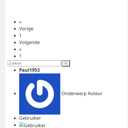
«
Vorige
1
Volgende
»
1
Paul1953
Onderwerp Auteur
Gebruiker