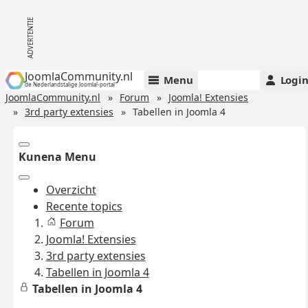
JoomlaCommunity.nl
Menu
Logi
de Nederlandstalige Joomla!-portal
JoomlaCommunity.nl
Forum
Joomla! Extensies
3rd party extensies
Tabellen in Joomla 4
Kunena Menu
Overzicht
Recente topics
Forum
Joomla! Extensies
3rd party extensies
Tabellen in Joomla 4
Tabellen in Joomla 4