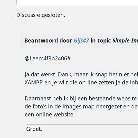
Discussie gesloten.
Beantwoord door
Gijs47
in topic
Simple Im
@Leen:4f3b2406#
Ja dat werkt. Dank, maar ik snap het niet h
XAMPP en je wilt die on-line zetten je de 
Daarnaast heb ik bij een bestaande website
de foto's in de images map neergezet en dat
een online website
Groet,