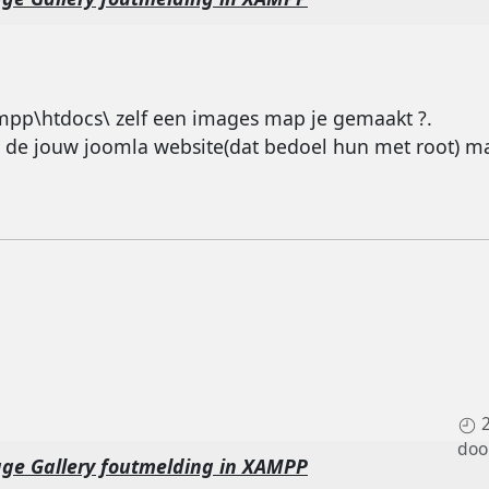
xampp\htdocs\ zelf een images map je gemaakt ?.
 in de jouw joomla website(dat bedoel hun met root) 
doo
ge Gallery foutmelding in XAMPP