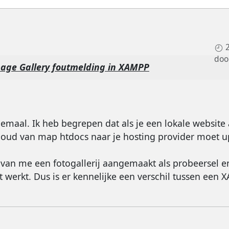
doo
age Gallery foutmelding in XAMPP
elemaal. Ik heb begrepen dat als je een lokale websit
inhoud van map htdocs naar je hosting provider moet 
 van me een fotogallerij aangemaakt als probeersel 
 werkt. Dus is er kennelijke een verschil tussen een