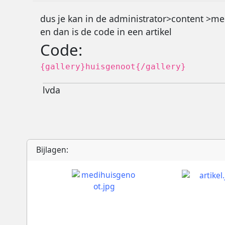
dus je kan in de administrator>content >m
en dan is de code in een artikel
Code:
{gallery}huisgenoot{/gallery}
lvda
Bijlagen: