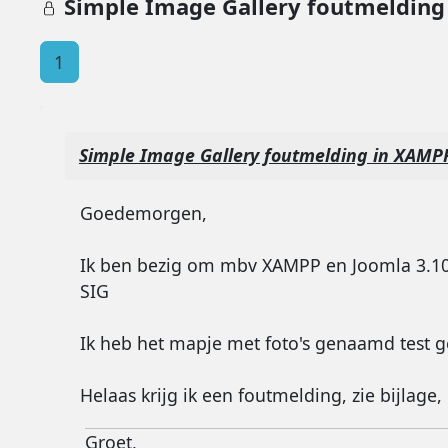
Simple Image Gallery foutmelding
1
Simple Image Gallery foutmelding in XAMP
Goedemorgen,
Ik ben bezig om mbv XAMPP en Joomla 3.10.
SIG
Ik heb het mapje met foto's genaamd test g
Helaas krijg ik een foutmelding, zie bijlage,
Groet,