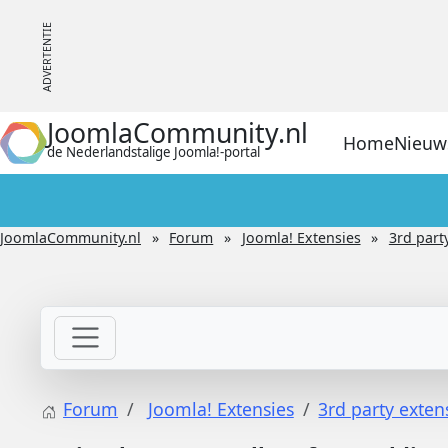
JoomlaCommunity.nl
Home
Nieuw
de Nederlandstalige Joomla!-portal
JoomlaCommunity.nl
Forum
Joomla! Extensies
3rd part
Forum
Joomla! Extensies
3rd party exten