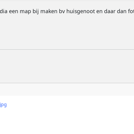
edia een map bij maken bv huisgenoot en daar dan fo