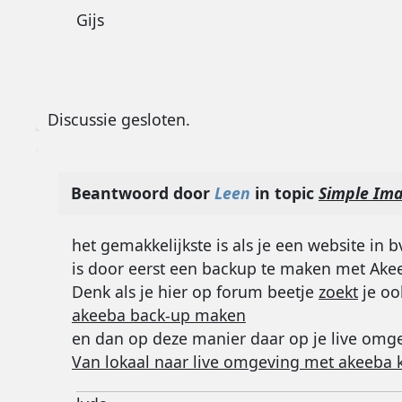
Gijs
Discussie gesloten.
Beantwoord door
Leen
in topic
Simple Ima
het gemakkelijkste is als je een website in
is door eerst een backup te maken met Ake
Denk als je hier op forum beetje
zoekt
je oo
akeeba back-up maken
en dan op deze manier daar op je live omgev
Van lokaal naar live omgeving met akeeba k