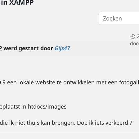
 in XAMPP
doo
P
werd gestart door
Gijs47
9 een lokale website te ontwikkelen met een fotoga
eplaatst in htdocs/images
 die ik niet thuis kan brengen. Doe ik iets verkeerd ?