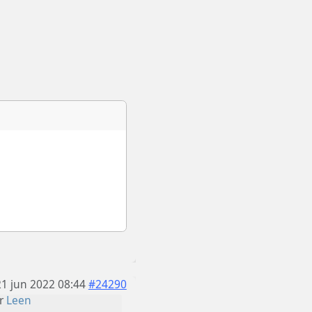
21 jun 2022 08:44
#24290
r
Leen