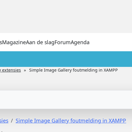
s
Magazine
Aan de slag
Forum
Agenda
y extensies
Simple Image Gallery foutmelding in XAMPP
sies
Simple Image Gallery foutmelding in XAMPP