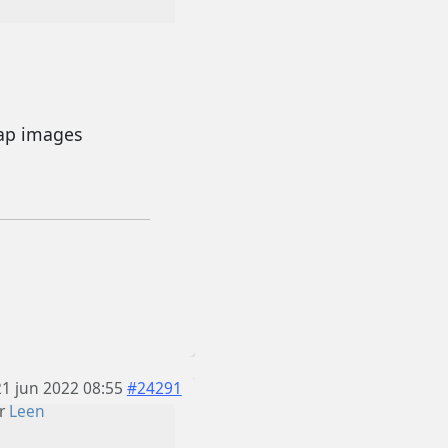
map images
21 jun 2022 08:55
#24291
r
Leen