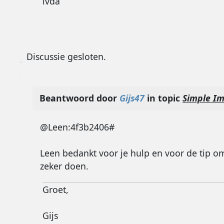
lvda
Discussie gesloten.
Beantwoord door
Gijs47
in topic
Simple Im
@Leen:4f3b2406#
Leen bedankt voor je hulp en voor de tip o
zeker doen.
Groet,
Gijs