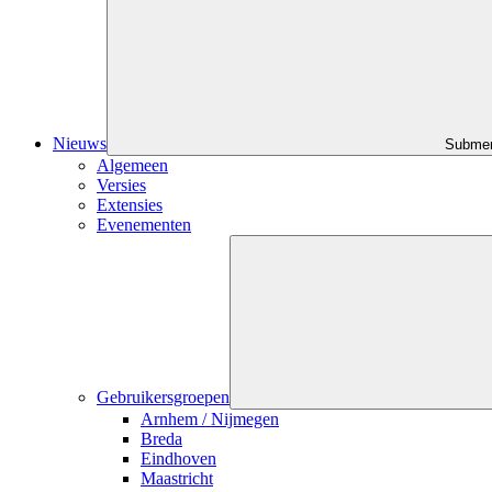
Nieuws
Submen
Algemeen
Versies
Extensies
Evenementen
Gebruikersgroepen
Arnhem / Nijmegen
Breda
Eindhoven
Maastricht