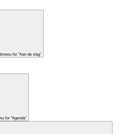
bmenu for “Aan de slag”
u for “Agenda”