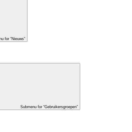
u for “Nieuws”
Submenu for “Gebruikersgroepen”