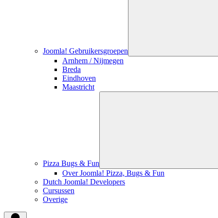
Joomla! Gebruikersgroepen
Arnhem / Nijmegen
Breda
Eindhoven
Maastricht
Pizza Bugs & Fun
Over Joomla! Pizza, Bugs & Fun
Dutch Joomla! Developers
Cursussen
Overige