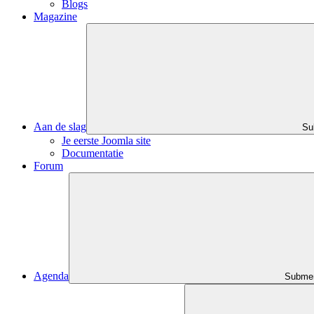
Blogs
Magazine
Aan de slag
Su
Je eerste Joomla site
Documentatie
Forum
Agenda
Submen