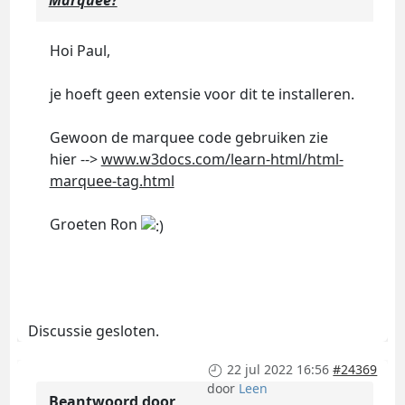
Marquee?
Hoi Paul,
je hoeft geen extensie voor dit te installeren.
Gewoon de marquee code gebruiken zie
hier -->
www.w3docs.com/learn-html/html-
marquee-tag.html
Groeten Ron
Discussie gesloten.
22 jul 2022 16:56
#24369
door
Leen
Beantwoord door