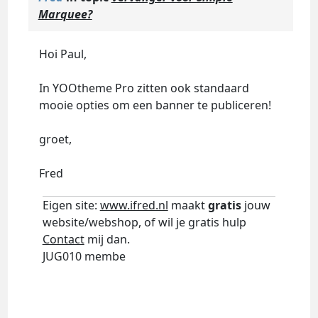
Marquee?
Hoi Paul,
In YOOtheme Pro zitten ook standaard
mooie opties om een banner te publiceren!
groet,
Fred
Eigen site:
www.ifred.nl
maakt
gratis
jouw
website/webshop, of wil je gratis hulp
Contact
mij dan.
JUG010 membe