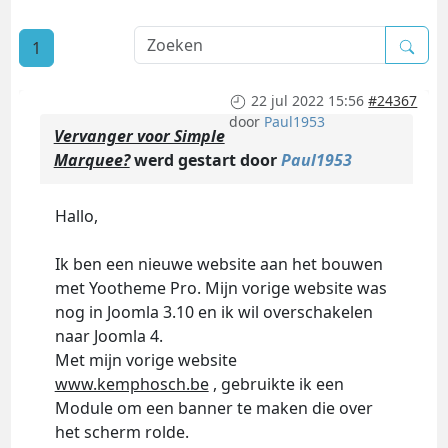
1
22 jul 2022 15:56
#24367
door
Paul1953
Vervanger voor Simple
Marquee?
werd gestart door
Paul1953
Hallo,
Ik ben een nieuwe website aan het bouwen
met Yootheme Pro. Mijn vorige website was
nog in Joomla 3.10 en ik wil overschakelen
naar Joomla 4.
Met mijn vorige website
www.kemphosch.be
, gebruikte ik een
Module om een banner te maken die over
het scherm rolde.