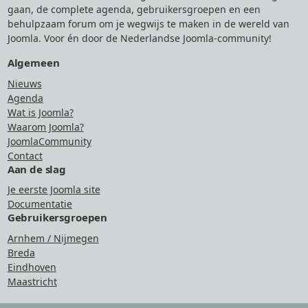
gaan, de complete agenda, gebruikersgroepen en een
behulpzaam forum om je wegwijs te maken in de wereld van
Joomla. Voor én door de Nederlandse Joomla-community!
Algemeen
Nieuws
Agenda
Wat is Joomla?
Waarom Joomla?
JoomlaCommunity
Contact
Aan de slag
Je eerste Joomla site
Documentatie
Gebruikersgroepen
Arnhem / Nijmegen
Breda
Eindhoven
Maastricht