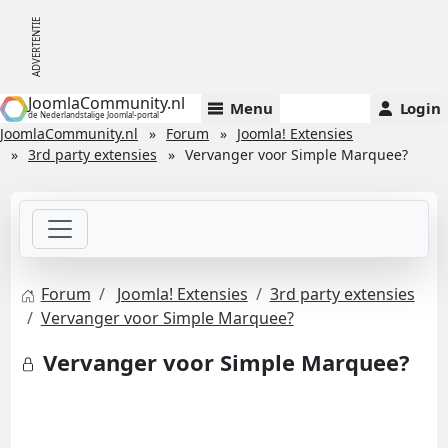
JoomlaCommunity.nl
Menu
Login
de Nederlandstalige Joomla!-portal
JoomlaCommunity.nl
Forum
Joomla! Extensies
3rd party extensies
Vervanger voor Simple Marquee?
Forum
Joomla! Extensies
3rd party extensies
Vervanger voor Simple Marquee?
Vervanger voor Simple Marquee?