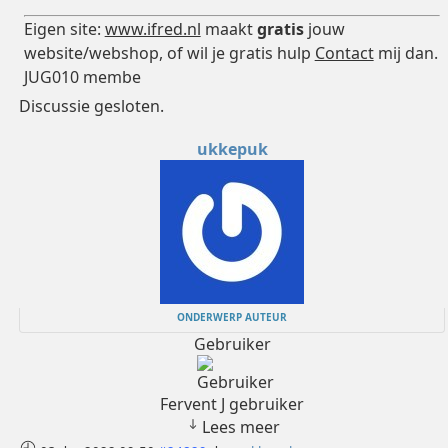
Eigen site:
www.ifred.nl
maakt
gratis
jouw
website/webshop, of wil je gratis hulp
Contact
mij dan.
JUG010 membe
Discussie gesloten.
ukkepuk
ONDERWERP AUTEUR
Gebruiker
Fervent J gebruiker
Lees meer