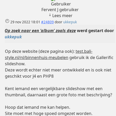
Fervent J gebruiker
Lees meer
29 nov 2022 18:01
#24809
door
ukkepuk
Op zoek naar een 'album' zoals deze
werd gestart door
ukkepuk
Op deze website (deze pagina ook):
test.bali-
style.nl/nl/binnenhuis-meubelen
gebruik ik de Gallerific
slideshow.
Deze wordt echter niet meer ontwikkeld en is ook niet
geschikt voor J4 en PHP8
Kent iemand een vergelijkbare slideshow met een
thumbnail, daarnaast een grote foto met beschrijving?
Hoop dat iemand me kan helpen.
Site moet met hoge spoed omgezet worden.