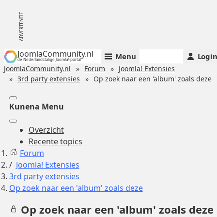
JoomlaCommunity.nl
Menu
Logi
de Nederlandstalige Joomla!-portal
JoomlaCommunity.nl
Forum
Joomla! Extensies
3rd party extensies
Op zoek naar een 'album' zoals deze
Kunena Menu
Overzicht
Recente topics
Forum
Joomla! Extensies
3rd party extensies
Op zoek naar een 'album' zoals deze
Op zoek naar een 'album' zoals deze