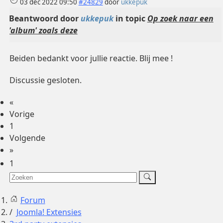
03 dec 2022 09:50
#24829
door
ukkepuk
Beantwoord door
ukkepuk
in topic
Op zoek naar een
'album' zoals deze
Beiden bedankt voor jullie reactie. Blij mee !
Discussie gesloten.
«
Vorige
1
Volgende
»
1
Forum
Joomla! Extensies