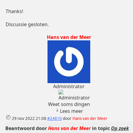
Thanks!
Discussie gesloten.
Hans van der Meer
Administrator
Weet soms dingen
Lees meer
29 nov 2022 21:08
#24810
door
Hans van der Meer
Beantwoord door
Hans van der Meer
in topic
Op zoek