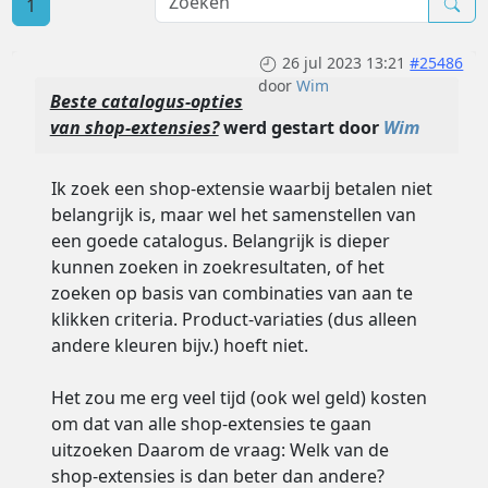
1
26 jul 2023 13:21
#25486
door
Wim
Beste catalogus-opties
van shop-extensies?
werd gestart door
Wim
Ik zoek een shop-extensie waarbij betalen niet
belangrijk is, maar wel het samenstellen van
een goede catalogus. Belangrijk is dieper
kunnen zoeken in zoekresultaten, of het
zoeken op basis van combinaties van aan te
klikken criteria. Product-variaties (dus alleen
andere kleuren bijv.) hoeft niet.
Het zou me erg veel tijd (ook wel geld) kosten
om dat van alle shop-extensies te gaan
uitzoeken Daarom de vraag: Welk van de
shop-extensies is dan beter dan andere?