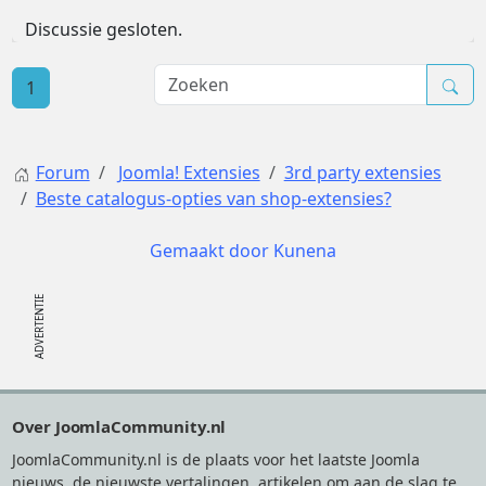
Discussie gesloten.
1
Forum
Joomla! Extensies
3rd party extensies
Beste catalogus-opties van shop-extensies?
Gemaakt door
Kunena
Footer
Over JoomlaCommunity.nl
JoomlaCommunity.nl is de plaats voor het laatste Joomla
nieuws, de nieuwste vertalingen, artikelen om aan de slag te