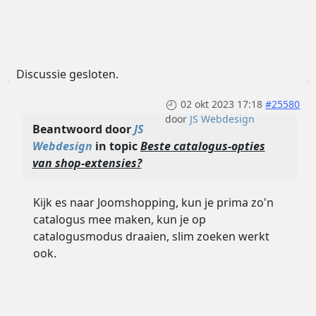
Discussie gesloten.
02 okt 2023 17:18
#25580
door
JS Webdesign
Beantwoord door
JS
Webdesign
in topic
Beste catalogus-opties
van shop-extensies?
Kijk es naar Joomshopping, kun je prima zo'n
catalogus mee maken, kun je op
catalogusmodus draaien, slim zoeken werkt
ook.