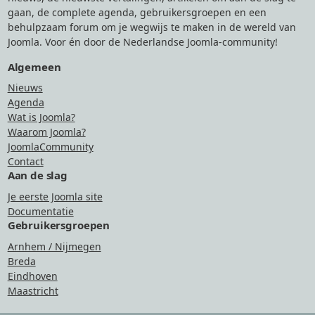
gaan, de complete agenda, gebruikersgroepen en een
behulpzaam forum om je wegwijs te maken in de wereld van
Joomla. Voor én door de Nederlandse Joomla-community!
Algemeen
Nieuws
Agenda
Wat is Joomla?
Waarom Joomla?
JoomlaCommunity
Contact
Aan de slag
Je eerste Joomla site
Documentatie
Gebruikersgroepen
Arnhem / Nijmegen
Breda
Eindhoven
Maastricht