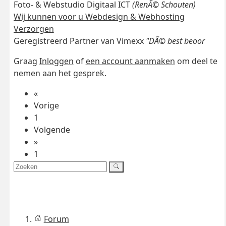
Foto- & Webstudio Digitaal ICT
(RenÃ© Schouten)
Wij kunnen voor u Webdesign & Webhosting
Verzorgen
Geregistreerd Partner van Vimexx
"DÃ© best beoor
Graag
Inloggen
of
een account aanmaken
om deel te
nemen aan het gesprek.
«
Vorige
1
Volgende
»
1
Forum