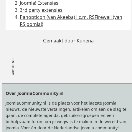
Joomla! Extensies
3rd party extensies
Panopticon (van Akeeba) i.c.m. RSFirewall (van
RSJoomla!)
Gemaakt door
Kunena
Footer
Over JoomlaCommunity.nl
JoomlaCommunity.nl is de plaats voor het laatste Joomla
nieuws, de nieuwste vertalingen, artikelen om aan de slag te
gaan, de complete agenda, gebruikersgroepen en een
behulpzaam forum om je wegwijs te maken in de wereld van
Joomla. Voor én door de Nederlandse Joomla-community!