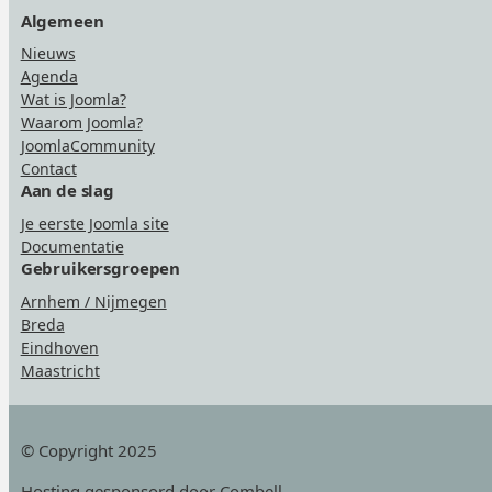
Algemeen
Nieuws
Agenda
Wat is Joomla?
Waarom Joomla?
JoomlaCommunity
Contact
Aan de slag
Je eerste Joomla site
Documentatie
Gebruikersgroepen
Arnhem / Nijmegen
Breda
Eindhoven
Maastricht
© Copyright 2025
Hosting
gesponsord door Combell
.