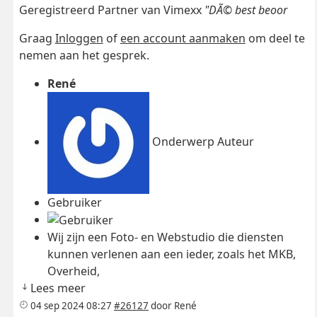
Geregistreerd Partner van Vimexx
"DÃ© best beoor
Graag
Inloggen
of
een account aanmaken
om deel te
nemen aan het gesprek.
René
Onderwerp Auteur
Gebruiker
Wij zijn een Foto- en Webstudio die diensten
kunnen verlenen aan een ieder, zoals het MKB,
Overheid,
Lees meer
04 sep 2024 08:27
#26127
door
René