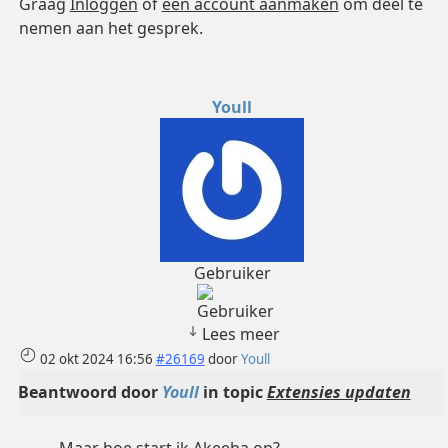
Graag
Inloggen
of
een account aanmaken
om deel te
nemen aan het gesprek.
Youll
Gebruiker
Lees meer
02 okt 2024 16:56
#26169
door
Youll
Beantwoord door
Youll
in topic
Extensies updaten