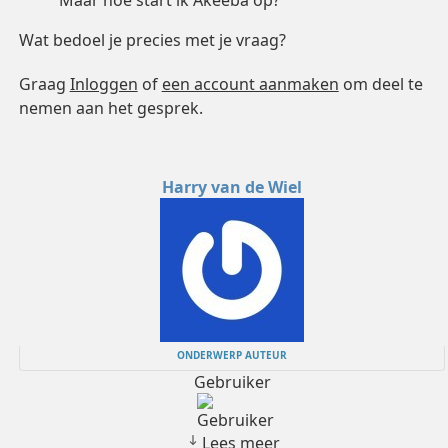
Maar hoe start ik Akeeba op?
Wat bedoel je precies met je vraag?
Graag
Inloggen
of
een account aanmaken
om deel te
nemen aan het gesprek.
Harry van de Wiel
ONDERWERP AUTEUR
Gebruiker
Lees meer