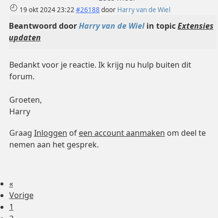
19 okt 2024 23:22
#26188
door
Harry van de Wiel
Beantwoord door
Harry van de Wiel
in topic
Extensies
updaten
Bedankt voor je reactie. Ik krijg nu hulp buiten dit
forum.
Groeten,
Harry
Graag
Inloggen
of
een account aanmaken
om deel te
nemen aan het gesprek.
«
Vorige
1