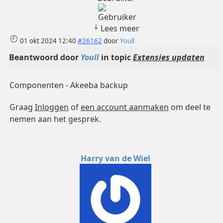
Lees meer
01 okt 2024 12:40
#26162
door
Youll
Beantwoord door
Youll
in topic
Extensies updaten
Componenten - Akeeba backup
Graag
Inloggen
of
een account aanmaken
om deel te
nemen aan het gesprek.
Harry van de Wiel