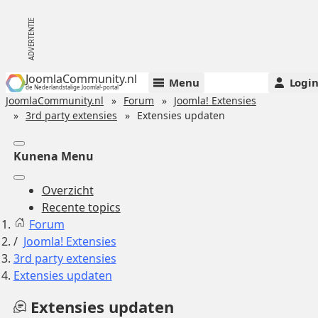
JoomlaCommunity.nl
Menu
Logi
de Nederlandstalige Joomla!-portal
JoomlaCommunity.nl
Forum
Joomla! Extensies
3rd party extensies
Extensies updaten
Kunena Menu
Overzicht
Recente topics
Forum
Joomla! Extensies
3rd party extensies
Extensies updaten
Extensies updaten