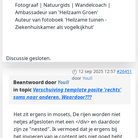
Fotograaf | Natuurgids | Wandelcoach |
Ambassadeur van 'Heilzaam Groen'
Auteur van fotoboek 'Heilzame tuinen -
Ziekenhuiskamer als vogelkijkhut'
Discussie gesloten.
12 sep 2025 12:57
#26451
door
Youll
Beantwoord door
Youll
in topic
Verschuiving template posite 'rechts'
soms naar onderen. Waardoor???
Het zit ergens in mosets, De rijen worden niet
netjes afgesloten met een </div> en daardoor
zijn ze "nested". Ik vermoed dat je ergens bij
het invoeren van je content iets niet goed hebt