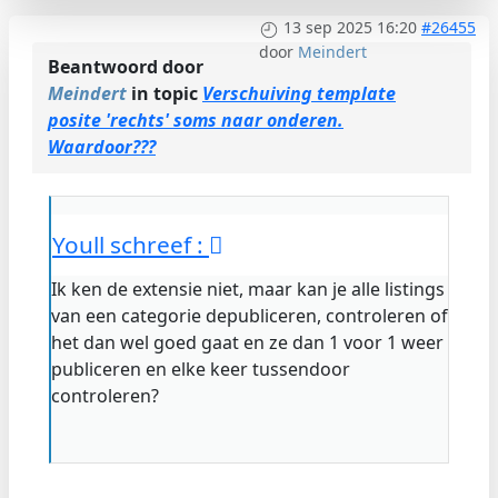
13 sep 2025 16:20
#26455
door
Meindert
Beantwoord door
Meindert
in topic
Verschuiving template
posite 'rechts' soms naar onderen.
Waardoor???
Youll schreef :
Ik ken de extensie niet, maar kan je alle listings
van een categorie depubliceren, controleren of
het dan wel goed gaat en ze dan 1 voor 1 weer
publiceren en elke keer tussendoor
controleren?