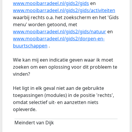
www.mooibarradeel.nl/gids2/gids
en
www.mooibarradeel.nl/gids2/gids/activiteiten
waarbij rechts o.a. het zoekscherm en het 'Gids
menu' worden getoond, met
www.mooibarradeel.nl/gids2/gids/natuur
en
www.mooibarradeel.nl/gids2/dorpen-en-
buurtschappen
.
Wie kan mij een indicatie geven waar ik moet
zoeken om een oplossing voor dit probleem te
vinden?
Het ligt in elk geval niet aan de gebruikte
toepassingen (modules) in de positie 'rechts',
omdat selectief uit- en aanzetten niets
opleverde.
Meindert van Dijk