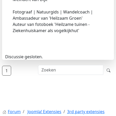
Fotograaf | Natuurgids | Wandelcoach |
Ambassadeur van 'Heilzaam Groen'
Auteur van fotoboek 'Heilzame tuinen -
Ziekenhuiskamer als vogelkijkhut'
Discussie gesloten.
1
Forum
Joomla! Extensies
3rd party extensies