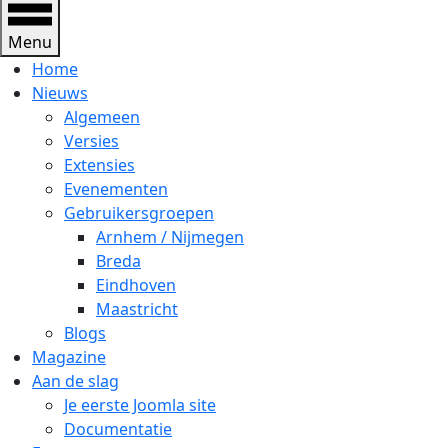
Menu
Home
Nieuws
Algemeen
Versies
Extensies
Evenementen
Gebruikersgroepen
Arnhem / Nijmegen
Breda
Eindhoven
Maastricht
Blogs
Magazine
Aan de slag
Je eerste Joomla site
Documentatie