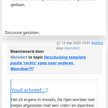
gedaan.
Discussie gesloten.
12 sep 2025 15:41
#26452
door
Meindert
Beantwoord door
Meindert
in topic
Verschuiving template
posite 'rechts' soms naar onderen.
Waardoor???
Youll schreef :
Het zit ergens in mosets, De rijen worden niet
netjes afgesloten met een </div> en daardoor