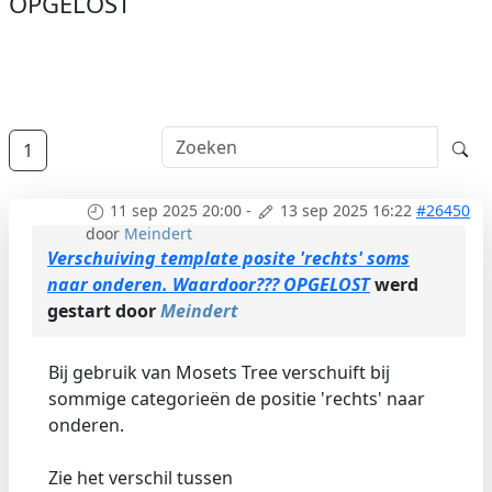
OPGELOST
1
11 sep 2025 20:00
-
13 sep 2025 16:22
#26450
door
Meindert
Verschuiving template posite 'rechts' soms
naar onderen. Waardoor??? OPGELOST
werd
gestart door
Meindert
Bij gebruik van Mosets Tree verschuift bij
sommige categorieën de positie 'rechts' naar
onderen.
Zie het verschil tussen