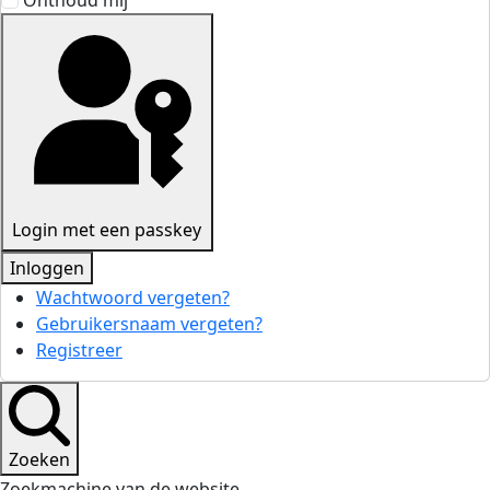
Onthoud mij
Login met een passkey
Inloggen
Wachtwoord vergeten?
Gebruikersnaam vergeten?
Registreer
Zoeken
Zoekmachine van de website