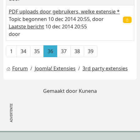
PDF uploads door gebruikers, welke extensie *
Topic begonnen 10 dec 2014 20:55, door
Laatste bericht
10 dec 2014 20:55
door
1
34
35
36
37
38
39
Forum
Joomla! Extensies
3rd party extensies
Gemaakt door
Kunena
Footer