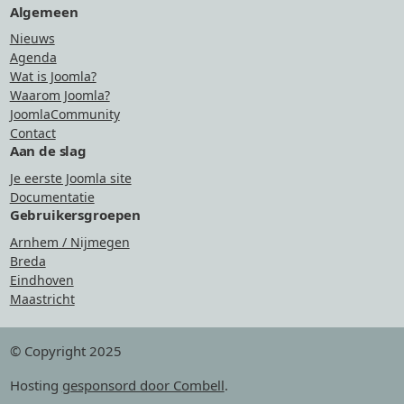
Algemeen
Nieuws
Agenda
Wat is Joomla?
Waarom Joomla?
JoomlaCommunity
Contact
Aan de slag
Je eerste Joomla site
Documentatie
Gebruikersgroepen
Arnhem / Nijmegen
Breda
Eindhoven
Maastricht
© Copyright 2025
Hosting
gesponsord door Combell
.