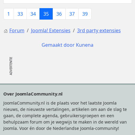
1
33
34
35
36
37
39
Forum
Joomla! Extensies
3rd party extensies
Gemaakt door
Kunena
Footer
Over JoomlaCommunity.nl
JoomlaCommunity.nl is de plaats voor het laatste Joomla
nieuws, de nieuwste vertalingen, artikelen om aan de slag te
gaan, de complete agenda, gebruikersgroepen en een
behulpzaam forum om je wegwijs te maken in de wereld van
Joomla. Voor én door de Nederlandse Joomla-community!