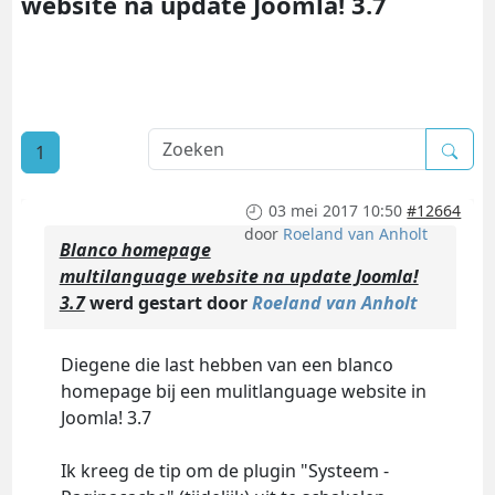
website na update Joomla! 3.7
1
03 mei 2017 10:50
#12664
door
Roeland van Anholt
Blanco homepage
multilanguage website na update Joomla!
3.7
werd gestart door
Roeland van Anholt
Diegene die last hebben van een blanco
homepage bij een mulitlanguage website in
Joomla! 3.7
Ik kreeg de tip om de plugin "Systeem -