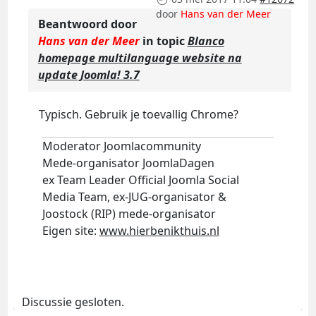
door
Hans van der Meer
Beantwoord door
Hans van der Meer
in topic
Blanco
homepage multilanguage website na
update Joomla! 3.7
Typisch. Gebruik je toevallig Chrome?
Moderator Joomlacommunity
Mede-organisator JoomlaDagen
ex Team Leader Official Joomla Social
Media Team, ex-JUG-organisator &
Joostock (RIP) mede-organisator
Eigen site:
www.hierbenikthuis.nl
Discussie gesloten.