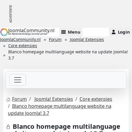
JoomlaCommunity.nl
Menu
Login
de Nederlandstalige Joomla!-portal
JoomlaCommunity.nl
Forum
Joomla! Extensies
Core extensies
Blanco homepage multilanguage website na update Joomla!
3.7
Forum
Joomla! Extensies
Core extensies
Blanco homepage multilanguage website na
update Joomla! 3.7
Blanco homepage multilanguage