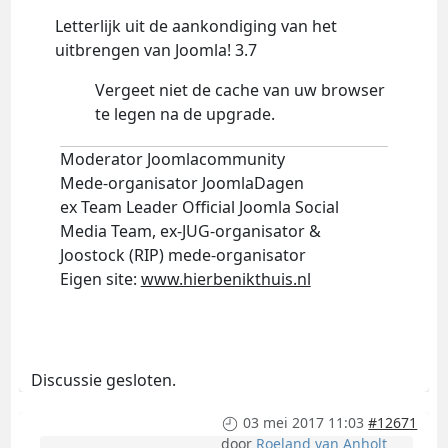
Letterlijk uit de aankondiging van het
uitbrengen van Joomla! 3.7
Vergeet niet de cache van uw browser
te legen na de upgrade.
Moderator Joomlacommunity
Mede-organisator JoomlaDagen
ex Team Leader Official Joomla Social
Media Team, ex-JUG-organisator &
Joostock (RIP) mede-organisator
Eigen site:
www.hierbenikthuis.nl
Discussie gesloten.
03 mei 2017 11:03
#12671
door
Roeland van Anholt