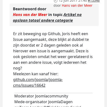
12 jun 2017 21:40
#13346
door
Hans van der Meer
Beantwoord door
Hans van der Meer
in topic
Artikel na
opslaan totaal andere categorie
Er zit beweging op Github, Joris heeft een
Issue aangemaakt, deze blijkt al dubbel te
zijn doordat er 2 dagen geleden ook al
hierover een issue is aangemaakt. Deze is
ook gesloten omdat het weer gerelateerd is
aan een andere issue, volgt iedereen het
nog?
Meelezen kan vanaf hier:
github.com/joomla/joomla-
cms/issues/16642
Moderator Joomlacommunity
Mede-organisator JoomlaDagen