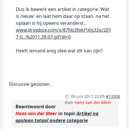
Dus ik bewerk een artikel in categorie 'Wat
is nieuw' en laat hem daar op staan, na het
oplaan is hij opeens veranderd...
www.dropbox.com/s/87hb3fpkf16g32o/201
7-0...%2011.39.07.gif?dl=0
Heeft iemand enig idee wat dit kan zijn?
Discussie gesloten.
09 jun 2017 22:05
#13306
door
Hans van der Meer
Beantwoord door
Hans van der Meer
in topic
Artikel na
opslaan totaal andere categorie