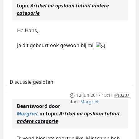
topic
Artikel na opslaan totaal andere
categorie
Ha Hans,
Ja dit gebeurt ook gewoon bij mij
Discussie gesloten.
12 jun 2017 15:11
#13337
door
Margriet
Beantwoord door
Margriet
in topic
Artikel na opslaan totaal
andere categorie
Ik vond
hier
iets soortgelijks. Misschien heb