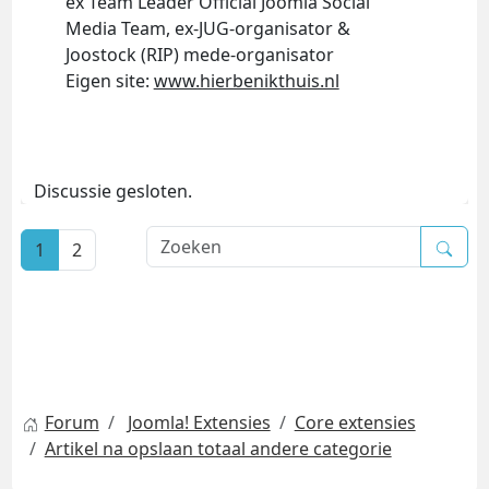
ex Team Leader Official Joomla Social
Media Team, ex-JUG-organisator &
Joostock (RIP) mede-organisator
Eigen site:
www.hierbenikthuis.nl
Discussie gesloten.
1
2
Forum
Joomla! Extensies
Core extensies
Artikel na opslaan totaal andere categorie