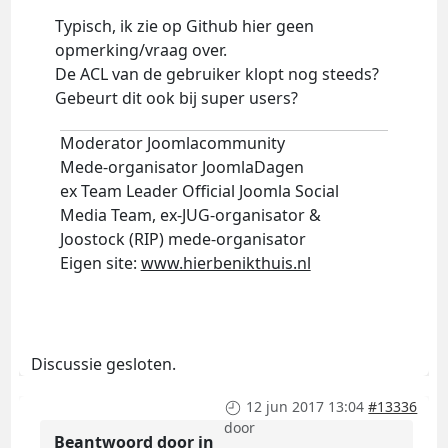
Typisch, ik zie op Github hier geen
opmerking/vraag over.
De ACL van de gebruiker klopt nog steeds?
Gebeurt dit ook bij super users?
Moderator Joomlacommunity
Mede-organisator JoomlaDagen
ex Team Leader Official Joomla Social
Media Team, ex-JUG-organisator &
Joostock (RIP) mede-organisator
Eigen site:
www.hierbenikthuis.nl
Discussie gesloten.
12 jun 2017 13:04
#13336
door
Beantwoord door
in