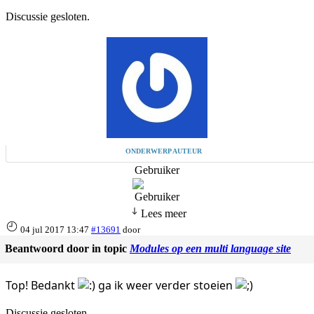
Discussie gesloten.
ONDERWERP AUTEUR
Gebruiker
Lees meer
04 jul 2017 13:47
#13691
door
Beantwoord door
in topic
Modules op een multi language site
Top! Bedankt
ga ik weer verder stoeien
Discussie gesloten.