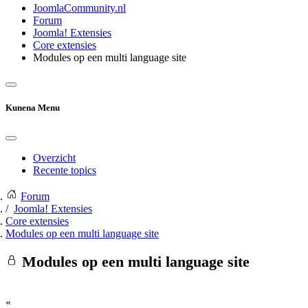
JoomlaCommunity.nl
Forum
Joomla! Extensies
Core extensies
Modules op een multi language site
Kunena Menu
Overzicht
Recente topics
Forum
Joomla! Extensies
Core extensies
Modules op een multi language site
Modules op een multi language site
«