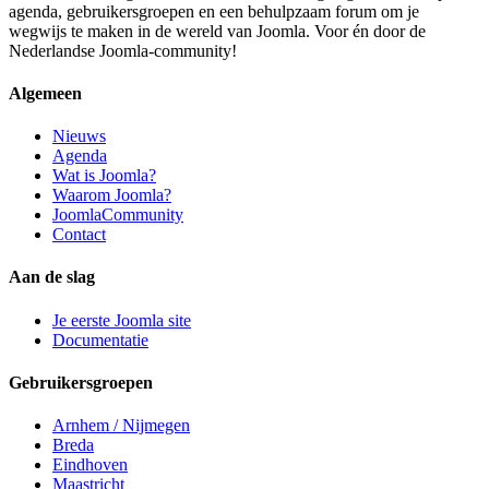
agenda, gebruikersgroepen en een behulpzaam forum om je
wegwijs te maken in de wereld van Joomla. Voor én door de
Nederlandse Joomla-community!
Algemeen
Nieuws
Agenda
Wat is Joomla?
Waarom Joomla?
JoomlaCommunity
Contact
Aan de slag
Je eerste Joomla site
Documentatie
Gebruikersgroepen
Arnhem / Nijmegen
Breda
Eindhoven
Maastricht