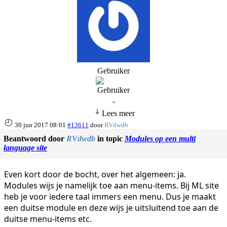
Gebruiker
-
Lees meer
30 jun 2017 08:01
#13611
door
RVdwdb
Beantwoord door
RVdwdb
in topic
Modules op een multi
language site
Even kort door de bocht, over het algemeen: ja.
Modules wijs je namelijk toe aan menu-items. Bij ML site
heb je voor iedere taal immers een menu. Dus je maakt
een duitse module en deze wijs je uitsluitend toe aan de
duitse menu-items etc.