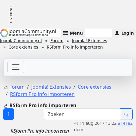
JoomlaCommunity.nl
Menu
Login
de Nederlandstalige Joomla!-portal
JoomlaCommunity.nl
Forum
Joomla! Extensies
Core extensies
RSform Pro info importeren
Forum
Joomla! Extensies
Core extensies
RSform Pro info importeren
RSform Pro info importeren
1
11 aug 2017 13:22
#14182
door
RSform Pro info importeren