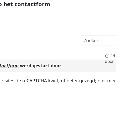
p het contactform
14
door
tactform
werd gestart door
ar sites de reCAPTCHA kwijt, of beter gezegd; niet me