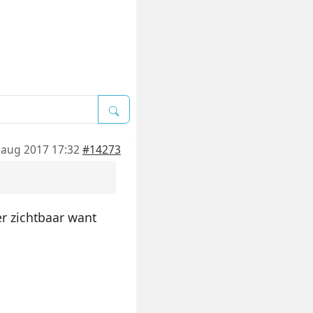
 aug 2017 17:32
#14273
er zichtbaar want