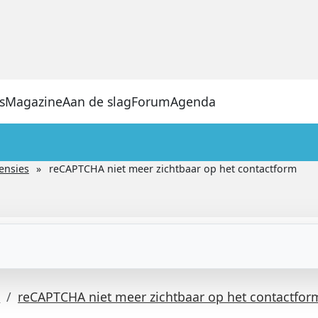
s
Magazine
Aan de slag
Forum
Agenda
ensies
reCAPTCHA niet meer zichtbaar op het contactform
s
reCAPTCHA niet meer zichtbaar op het contactfor