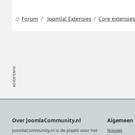
Forum
Joomla! Extensies
Core extensie
Footer
Over JoomlaCommunity.nl
Algemeen
JoomlaCommunity.nl is de plaats voor het
Nieuws