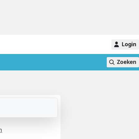
Login
Zoeken
m