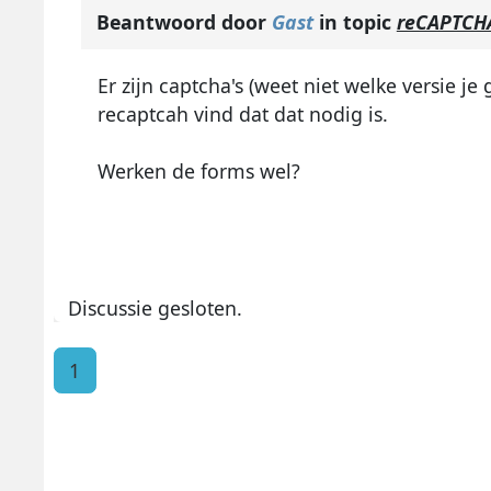
Beantwoord door
Gast
in topic
reCAPTCHA
Er zijn captcha's (weet niet welke versie je
recaptcah vind dat dat nodig is.
Werken de forms wel?
Discussie gesloten.
1