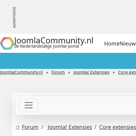
JoomlaCommunity.nl
Home
Nieuw
de Nederlandstalige Joomla!-portal
JoomlaCommunity.nl
Forum
Joomla! Extensies
Core ext
Forum
Joomla! Extensies
Core extensie