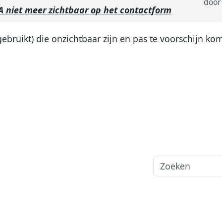
doo
 niet meer zichtbaar op het contactform
 gebruikt) die onzichtbaar zijn en pas te voorschijn ko