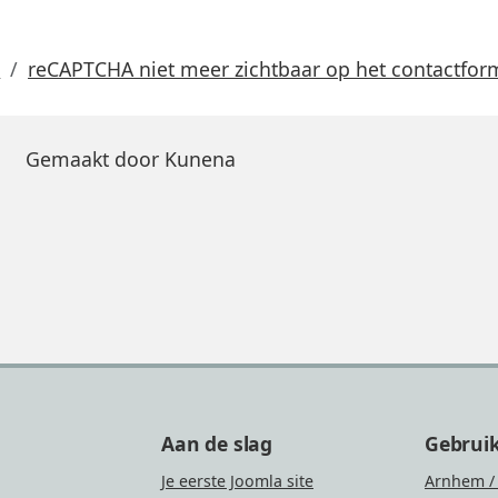
s
reCAPTCHA niet meer zichtbaar op het contactfor
Gemaakt door
Kunena
Aan de slag
Gebrui
Je eerste Joomla site
Arnhem /