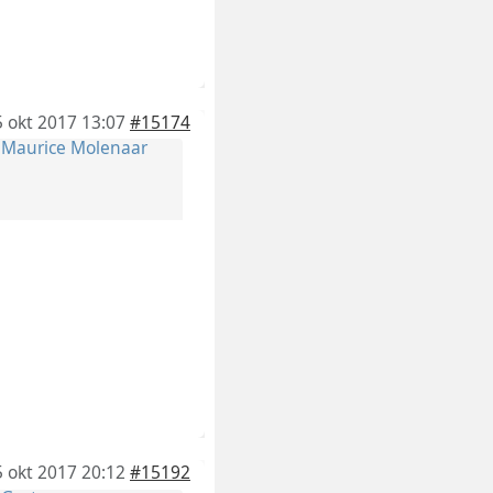
5 okt 2017 13:07
#15174
r
Maurice Molenaar
5 okt 2017 20:12
#15192