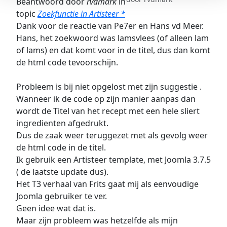
Beantwoord door
rvdmark
in
topic
Zoekfunctie in Artisteer *
Dank voor de reactie van Pe7er en Hans vd Meer.
Hans, het zoekwoord was lamsvlees (of alleen lam
of lams) en dat komt voor in de titel, dus dan komt
de html code tevoorschijn.
Probleem is bij niet opgelost met zijn suggestie .
Wanneer ik de code op zijn manier aanpas dan
wordt de Titel van het recept met een hele sliert
ingredienten afgedrukt.
Dus de zaak weer teruggezet met als gevolg weer
de html code in de titel.
Ik gebruik een Artisteer template, met Joomla 3.7.5
( de laatste update dus).
Het T3 verhaal van Frits gaat mij als eenvoudige
Joomla gebruiker te ver.
Geen idee wat dat is.
Maar zijn probleem was hetzelfde als mijn