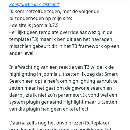
Zoekfunctie in Artisteer *
Ik kom hetzelfde tegen, met de volgende
bijzonderheden op mijn site:
- de site is Joomla 3.7.5
- er lijkt geen template override aanwezig in de
template (T3) maar ik ben dit aan het navragen,
misschien gebeurt dit in het T3 framework op een
ander level.
In afwachting van een reactie van T3 wilde ik de
highlighting in Joomla uit zetten. Ik zag dat Smart
Search een optie heeft om highlighting aan/uit te
zetten maar het gaat om de gewone search en
daarbij zie ik niet zo'n parameter. Ik vond wel een
system plugin genaamd Highlight maar uitzetten
van die plugin had geen enkel effect.
Daarna zelfs nog het onvolprezen ReReplacer
erop losgelaten op de code te verwijderen. Tot