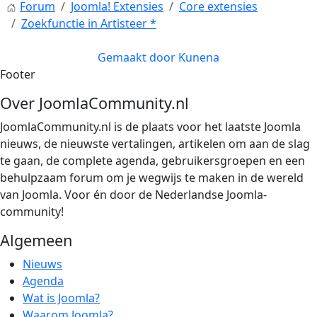
Forum
Joomla! Extensies
Core extensies
Zoekfunctie in Artisteer *
Gemaakt door
Kunena
Footer
Over JoomlaCommunity.nl
JoomlaCommunity.nl is de plaats voor het laatste Joomla
nieuws, de nieuwste vertalingen, artikelen om aan de slag
te gaan, de complete agenda, gebruikersgroepen en een
behulpzaam forum om je wegwijs te maken in de wereld
van Joomla. Voor én door de Nederlandse Joomla-
community!
Algemeen
Nieuws
Agenda
Wat is Joomla?
Waarom Joomla?