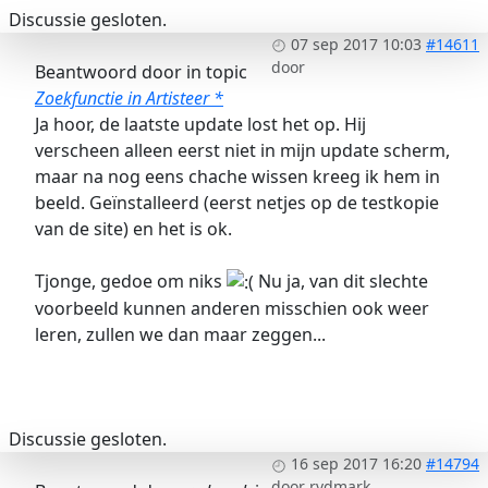
Discussie gesloten.
07 sep 2017 10:03
#14611
door
Beantwoord door
in topic
Zoekfunctie in Artisteer *
Ja hoor, de laatste update lost het op. Hij
verscheen alleen eerst niet in mijn update scherm,
maar na nog eens chache wissen kreeg ik hem in
beeld. Geïnstalleerd (eerst netjes op de testkopie
van de site) en het is ok.
Tjonge, gedoe om niks
Nu ja, van dit slechte
voorbeeld kunnen anderen misschien ook weer
leren, zullen we dan maar zeggen...
Discussie gesloten.
16 sep 2017 16:20
#14794
door
rvdmark