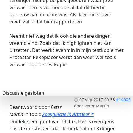
T3 dingen niet op de plek gebeuren waar je ze
verwacht en ik vermoedde al dat dit hierbij
opnieuw aan de orde was. Als ik er meer over
weet, zal ik dat hier rapporteren.
Neemt niet weg dat ik ook die andere dingen
vreemd vind. Zoals dat ik highlighten niet kan
uitzetten. Dat werkt evenmin in mijn testkopie met
Protostar. ReReplacer werkt dan weer wel zoals
verwacht op de testkopie.
Discussie gesloten.
07 sep 2017 09:38
#14606
door
Peter Martin
Beantwoord door
Peter
Martin
in topic
Zoekfunctie in Artisteer *
Duidelijk een punt van T3 dus. Het is overigens
niet de eerste keer dat ik merk dat in T3 dingen