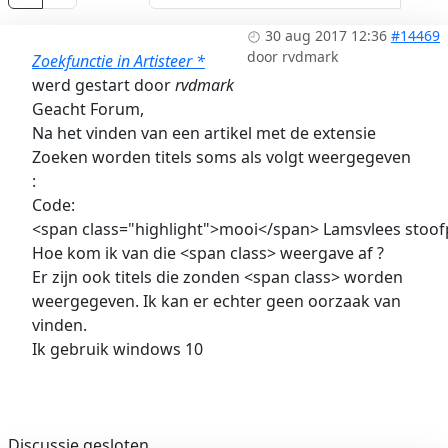
30 aug 2017 12:36
#14469
door
rvdmark
Zoekfunctie in Artisteer *
werd gestart door
rvdmark
Geacht Forum,
Na het vinden van een artikel met de extensie
Zoeken worden titels soms als volgt weergegeven
:
Code:
<span class="highlight">mooi</span> Lamsvlees stoof
Hoe kom ik van die <span class> weergave af ?
Er zijn ook titels die zonden <span class> worden
weergegeven. Ik kan er echter geen oorzaak van
vinden.
Ik gebruik windows 10
Discussie gesloten.