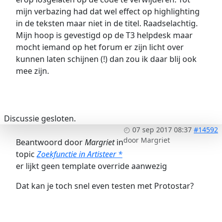
mijn verbazing had dat wel effect op highlighting
in de teksten maar niet in de titel. Raadselachtig.
Mijn hoop is gevestigd op de T3 helpdesk maar
mocht iemand op het forum er zijn licht over
kunnen laten schijnen (!) dan zou ik daar blij ook
mee zijn.
Discussie gesloten.
07 sep 2017 08:37
#14592
door
Margriet
Beantwoord door
Margriet
in
topic
Zoekfunctie in Artisteer *
er lijkt geen template override aanwezig
Dat kan je toch snel even testen met Protostar?