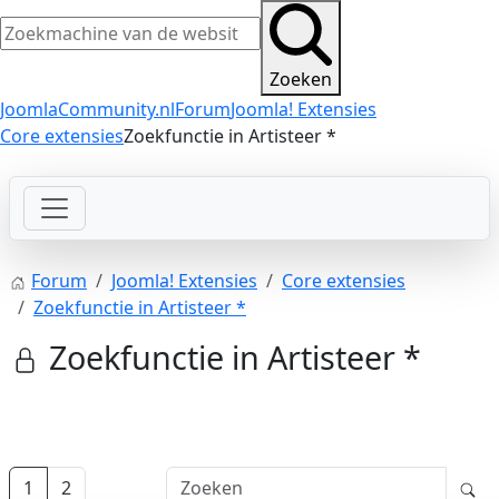
Zoeken
JoomlaCommunity.nl
Forum
Joomla! Extensies
Core extensies
Zoekfunctie in Artisteer *
Forum
Joomla! Extensies
Core extensies
Zoekfunctie in Artisteer *
Zoekfunctie in Artisteer *
1
2