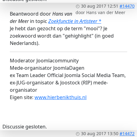
30 aug 2017 12:51
#14470
door
Hans van der Meer
Beantwoord door
Hans van
der Meer
in topic
Zoekfunctie in Artisteer *
Je hebt dan gezocht op de term "mooi"? Je
zoekwoord wordt dan "gehighlight" (in goed
Nederlands).
Moderator Joomlacommunity
Mede-organisator JoomlaDagen
ex Team Leader Official Joomla Social Media Team,
ex-JUG-organisator & Joostock (RIP) mede-
organisator
Eigen site:
www.hierbenikthuis.nl
Discussie gesloten.
30 aug 2017 13:50
#14472