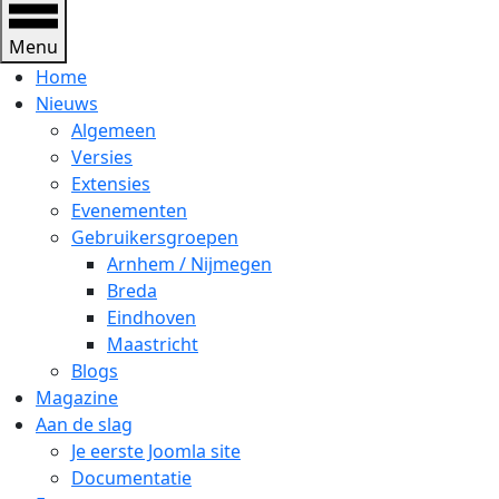
Menu
Home
Nieuws
Algemeen
Versies
Extensies
Evenementen
Gebruikersgroepen
Arnhem / Nijmegen
Breda
Eindhoven
Maastricht
Blogs
Magazine
Aan de slag
Je eerste Joomla site
Documentatie