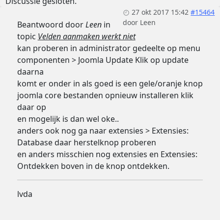
Discussie gesloten.
27 okt 2017 15:42
#15464
door
Leen
Beantwoord door
Leen
in
topic
Velden aanmaken werkt niet
kan proberen in administrator gedeelte op menu
componenten > Joomla Update Klik op update
daarna
komt er onder in als goed is een gele/oranje knop
joomla core bestanden opnieuw installeren klik
daar op
en mogelijk is dan wel oke..
anders ook nog ga naar extensies > Extensies:
Database daar herstelknop proberen
en anders misschien nog extensies en Extensies:
Ontdekken boven in de knop ontdekken.
lvda