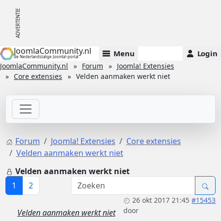
JoomlaCommunity.nl
Menu
Login
de Nederlandstalige Joomla!-portal
JoomlaCommunity.nl
Forum
Joomla! Extensies
Core extensies
Velden aanmaken werkt niet
Forum
Joomla! Extensies
Core extensies
Velden aanmaken werkt niet
Velden aanmaken werkt niet
1
2
26 okt 2017 21:45
#15453
door
Velden aanmaken werkt niet