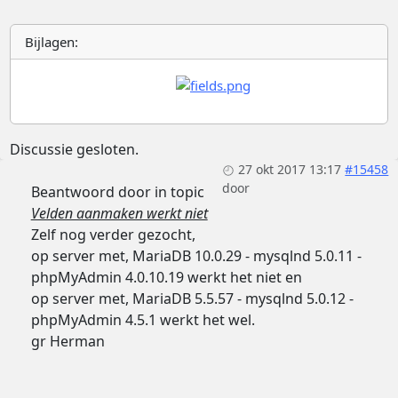
Bijlagen:
Discussie gesloten.
27 okt 2017 13:17
#15458
door
Beantwoord door
in topic
Velden aanmaken werkt niet
Zelf nog verder gezocht,
op server met, MariaDB 10.0.29 - mysqlnd 5.0.11 -
phpMyAdmin 4.0.10.19 werkt het niet en
op server met, MariaDB 5.5.57 - mysqlnd 5.0.12 -
phpMyAdmin 4.5.1 werkt het wel.
gr Herman