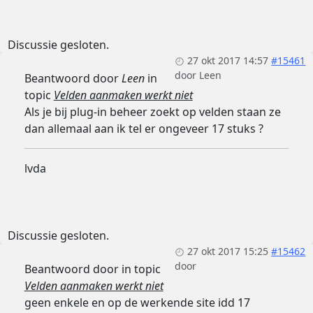
Discussie gesloten.
27 okt 2017 14:57
#15461
door
Leen
Beantwoord door
Leen
in
topic
Velden aanmaken werkt niet
Als je bij plug-in beheer zoekt op velden staan ze
dan allemaal aan ik tel er ongeveer 17 stuks ?
lvda
Discussie gesloten.
27 okt 2017 15:25
#15462
door
Beantwoord door
in topic
Velden aanmaken werkt niet
geen enkele en op de werkende site idd 17