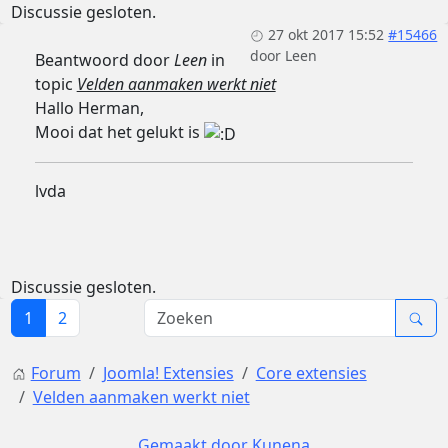
Discussie gesloten.
27 okt 2017 15:52
#15466
door
Leen
Beantwoord door
Leen
in
topic
Velden aanmaken werkt niet
Hallo Herman,
Mooi dat het gelukt is
lvda
Discussie gesloten.
1
2
Forum
Joomla! Extensies
Core extensies
Velden aanmaken werkt niet
Gemaakt door
Kunena