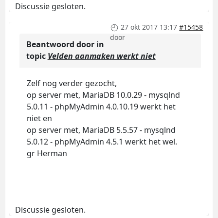
Discussie gesloten.
27 okt 2017 13:17
#15458
door
Beantwoord door
in
topic
Velden aanmaken werkt niet
Zelf nog verder gezocht,
op server met, MariaDB 10.0.29 - mysqlnd
5.0.11 - phpMyAdmin 4.0.10.19 werkt het
niet en
op server met, MariaDB 5.5.57 - mysqlnd
5.0.12 - phpMyAdmin 4.5.1 werkt het wel.
gr Herman
Discussie gesloten.