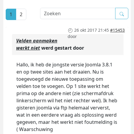
1
2
26 okt 2017 21:45
#15453
door
Velden aanmaken
werkt niet
werd gestart door
Hallo, ik heb de jongste versie Joomla 3.8.1
en op twee sites aan het draaien. Nu is
toegevoegd de nieuwe toepassing om
velden toe te voegen. Op 1 site werkt het
prima op de andere niet (zie schermafdruk
linkerscherm wil het niet rechter wel). Ik heb
gisteren joomla via ftp helemaal ververst,
wat in een eerdere vraag als oplossing werd
gegeven, maar het werkt niet foutmelding is
( Waarschuwing