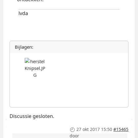
lvda
Bijlagen:
Discussie gesloten.
27 okt 2017 15:50
#15465
door