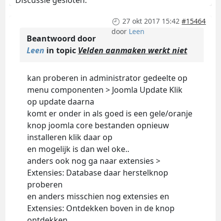
Discussie gesloten.
27 okt 2017 15:42
#15464
door
Leen
Beantwoord door
Leen
in topic
Velden aanmaken werkt niet
kan proberen in administrator gedeelte op
menu componenten > Joomla Update Klik
op update daarna
komt er onder in als goed is een gele/oranje
knop joomla core bestanden opnieuw
installeren klik daar op
en mogelijk is dan wel oke..
anders ook nog ga naar extensies >
Extensies: Database daar herstelknop
proberen
en anders misschien nog extensies en
Extensies: Ontdekken boven in de knop
ontdekken.