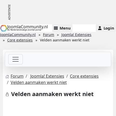
JoomlaCommunity.nl
Menu
Login
de Nederlandstalige Joomla!-portal
JoomlaCommunity.nl
Forum
Joomla! Extensies
Core extensies
Velden aanmaken werkt niet
Forum
Joomla! Extensies
Core extensies
Velden aanmaken werkt niet
Velden aanmaken werkt niet