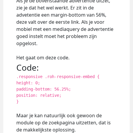
Als je de bovenstaande advertentie uitzet,
zie je dat het wel werkt. Er zit in de
advetentie een margin-bottom van 56%,
deze valt over de eerste link. Als je voor
mobiel met een mediaquery de advertentie
goed instelt moet het probleem zijn
opgelost.
Het gaat om deze code.
Code:
.responsive .roh-responsive-embed {
height: 0;
padding-bottom: 56.25%;
position: relative;
}
Maar je kan natuurlijk ook gewoon de
module op de zoekpagina uitzetten, dat is
de makkelijkste oplossing.