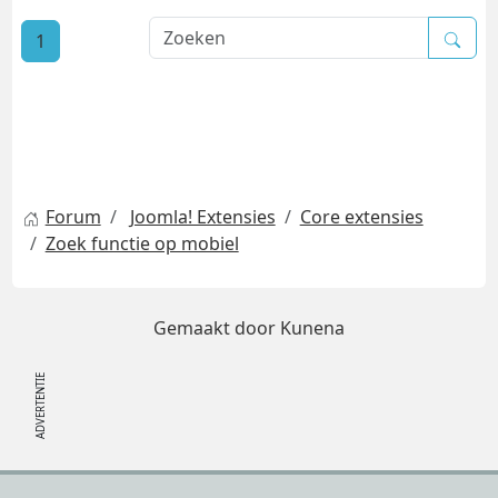
1
Forum
Joomla! Extensies
Core extensies
Zoek functie op mobiel
Gemaakt door
Kunena
Footer