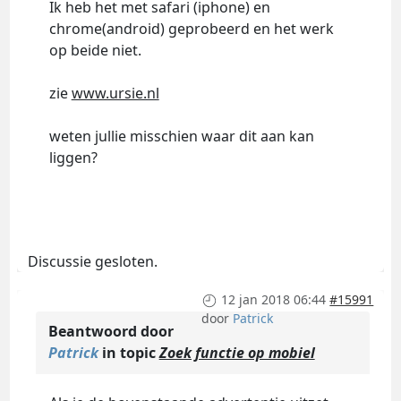
Ik heb het met safari (iphone) en
chrome(android) geprobeerd en het werk
op beide niet.
zie
www.ursie.nl
weten jullie misschien waar dit aan kan
liggen?
Discussie gesloten.
12 jan 2018 06:44
#15991
door
Patrick
Beantwoord door
Patrick
in topic
Zoek functie op mobiel