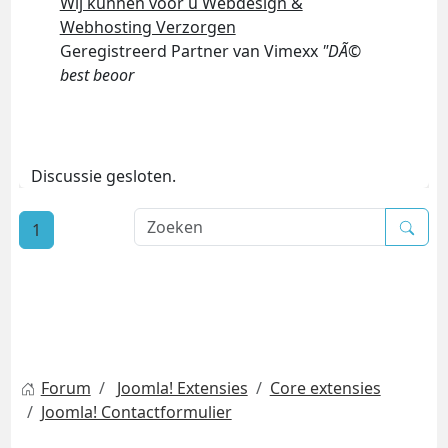
Wij kunnen voor u Webdesign &
Webhosting Verzorgen
Geregistreerd Partner van Vimexx
"DÃ©
best beoor
Discussie gesloten.
1
Forum
Joomla! Extensies
Core extensies
Joomla! Contactformulier