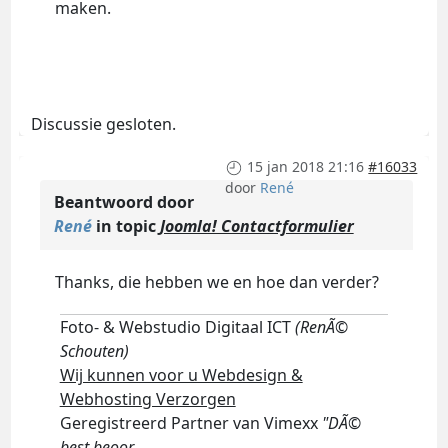
maken.
Discussie gesloten.
15 jan 2018 21:16
#16033
door
René
Beantwoord door
René
in topic
Joomla! Contactformulier
Thanks, die hebben we en hoe dan verder?
Foto- & Webstudio Digitaal ICT
(RenÃ©
Schouten)
Wij kunnen voor u Webdesign &
Webhosting Verzorgen
Geregistreerd Partner van Vimexx
"DÃ©
best beoor