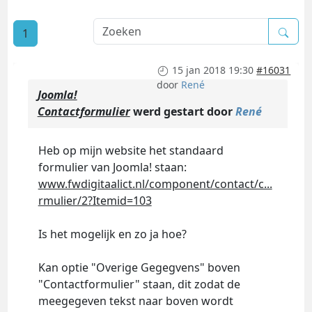
1
15 jan 2018 19:30
#16031
door
René
Joomla!
Contactformulier
werd gestart door
René
Heb op mijn website het standaard
formulier van Joomla! staan:
www.fwdigitaalict.nl/component/contact/c...
rmulier/2?Itemid=103
Is het mogelijk en zo ja hoe?
Kan optie "Overige Gegegvens" boven
"Contactformulier" staan, dit zodat de
meegegeven tekst naar boven wordt