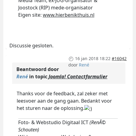
Media Team, ex-JUG-organisator &
Joostock (RIP) mede-organisator
Eigen site:
www.hierbenikthuis.nl
Discussie gesloten.
16 jan 2018 18:22
#16042
door
René
Beantwoord door
René
in topic
Joomla! Contactformulier
Thanks voor de feedback, zal zeker met
leesvoer aan de gang gaan. Bedankt voor
het sturen naar de oplossing.
Foto- & Webstudio Digitaal ICT
(RenÃ©
Schouten)