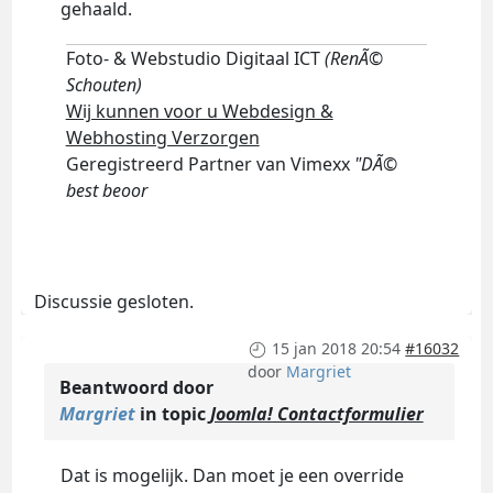
gehaald.
Foto- & Webstudio Digitaal ICT
(RenÃ©
Schouten)
Wij kunnen voor u Webdesign &
Webhosting Verzorgen
Geregistreerd Partner van Vimexx
"DÃ©
best beoor
Discussie gesloten.
15 jan 2018 20:54
#16032
door
Margriet
Beantwoord door
Margriet
in topic
Joomla! Contactformulier
Dat is mogelijk. Dan moet je een override