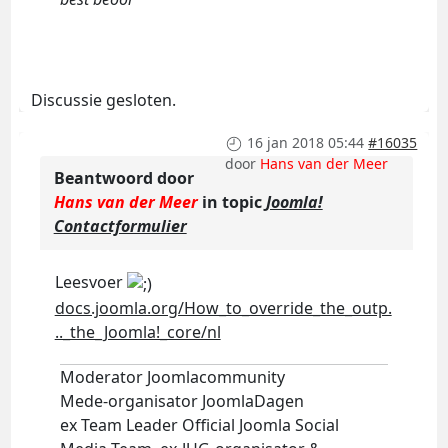
Discussie gesloten.
16 jan 2018 05:44
#16035
door
Hans van der Meer
Beantwoord door
Hans van der Meer
in topic
Joomla!
Contactformulier
Leesvoer
docs.joomla.org/How_to_override_the_outp.
.._the_Joomla!_core/nl
Moderator Joomlacommunity
Mede-organisator JoomlaDagen
ex Team Leader Official Joomla Social