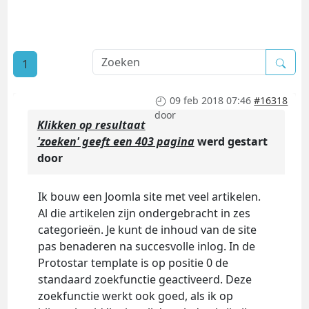
1
09 feb 2018 07:46
#16318
door
Klikken op resultaat
'zoeken' geeft een 403 pagina
werd gestart
door
Ik bouw een Joomla site met veel artikelen.
Al die artikelen zijn ondergebracht in zes
categorieën. Je kunt de inhoud van de site
pas benaderen na succesvolle inlog. In de
Protostar template is op positie 0 de
standaard zoekfunctie geactiveerd. Deze
zoekfunctie werkt ook goed, als ik op