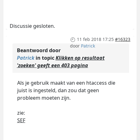
Discussie gesloten.
11 feb 2018 17:25
#16323
door
Patrick
Beantwoord door
Patrick
in topic
Klikken op resultaat
'zoeken' geeft een 403 pagina
Als je gebruik maakt van een htaccess die
juist is ingesteld, dan zou dat geen
probleem moeten zijn.
zie:
SEF