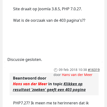
Site draait op Joomla 3.8.5, PHP 7.0.27.
Wat is de oorzaak van de 403 pagina's??
Discussie gesloten.
09 feb 2018 10:38
#16319
door
Hans van der Meer
Beantwoord door
Hans van der Meer
in topic
Klikken op
resultaat 'zoeken' geeft een 403 pagina
PHP7.27? Ik meen me te herinneren dat ik