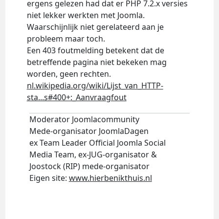
ergens gelezen had dat er PHP 7.2.x versies
niet lekker werkten met Joomla.
Waarschijnlijk niet gerelateerd aan je
probleem maar toch.
Een 403 foutmelding betekent dat de
betreffende pagina niet bekeken mag
worden, geen rechten.
nl.wikipedia.org/wiki/Lijst_van_HTTP-
sta...s#400+:_Aanvraagfout
Moderator Joomlacommunity
Mede-organisator JoomlaDagen
ex Team Leader Official Joomla Social
Media Team, ex-JUG-organisator &
Joostock (RIP) mede-organisator
Eigen site:
www.hierbenikthuis.nl