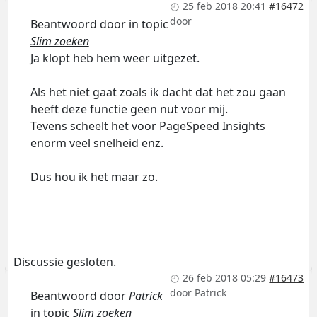
25 feb 2018 20:41
#16472
door
Beantwoord door
in topic
Slim zoeken
Ja klopt heb hem weer uitgezet.
Als het niet gaat zoals ik dacht dat het zou gaan
heeft deze functie geen nut voor mij.
Tevens scheelt het voor PageSpeed Insights
enorm veel snelheid enz.
Dus hou ik het maar zo.
Discussie gesloten.
26 feb 2018 05:29
#16473
door
Patrick
Beantwoord door
Patrick
in topic
Slim zoeken