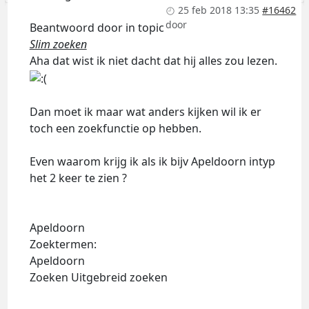
25 feb 2018 13:35
#16462
door
Beantwoord door
in topic
Slim zoeken
Aha dat wist ik niet dacht dat hij alles zou lezen.
Dan moet ik maar wat anders kijken wil ik er
toch een zoekfunctie op hebben.
Even waarom krijg ik als ik bijv Apeldoorn intyp
het 2 keer te zien ?
Apeldoorn
Zoektermen:
Apeldoorn
Zoeken Uitgebreid zoeken