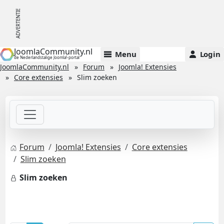
JoomlaCommunity.nl
Menu
Login
de Nederlandstalige Joomla!-portal
JoomlaCommunity.nl
Forum
Joomla! Extensies
Core extensies
Slim zoeken
Forum
Joomla! Extensies
Core extensies
Slim zoeken
Slim zoeken