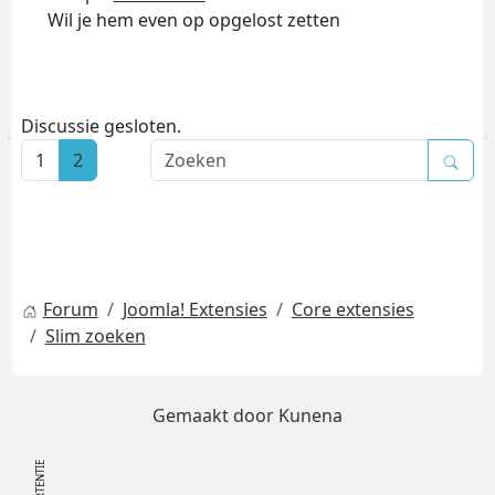
Wil je hem even op opgelost zetten
Discussie gesloten.
1
2
Forum
Joomla! Extensies
Core extensies
Slim zoeken
Gemaakt door
Kunena