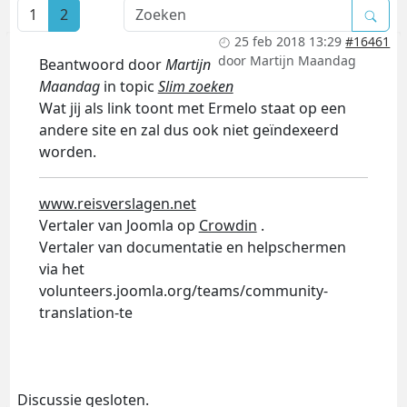
1
2
25 feb 2018 13:29
#16461
door
Martijn Maandag
Beantwoord door
Martijn
Maandag
in topic
Slim zoeken
Wat jij als link toont met Ermelo staat op een
andere site en zal dus ook niet geïndexeerd
worden.
www.reisverslagen.net
Vertaler van Joomla op
Crowdin
.
Vertaler van documentatie en helpschermen
via het
volunteers.joomla.org/teams/community-
translation-te
Discussie gesloten.