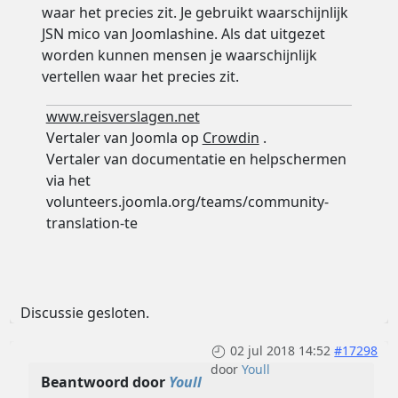
waar het precies zit. Je gebruikt waarschijnlijk
JSN mico van Joomlashine. Als dat uitgezet
worden kunnen mensen je waarschijnlijk
vertellen waar het precies zit.
www.reisverslagen.net
Vertaler van Joomla op
Crowdin
.
Vertaler van documentatie en helpschermen
via het
volunteers.joomla.org/teams/community-
translation-te
Discussie gesloten.
02 jul 2018 14:52
#17298
door
Youll
Beantwoord door
Youll