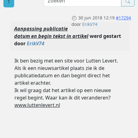
1
30 jun 2018 12:19
#17294
door
ErikV74
Aanpassing publicatie
datum en begin tekst in artikel
werd gestart
door
ErikV74
Ik ben bezig met een site voor Lutten Levert.
Als ik een nieuwsartikel plaats zie ik de
publicatiedatum en dan begint direct het
artikel erachter.
Ik wil graag dat het artikel op een nieuwe
regel begint. Waar kan ik dit veranderen?
www.luttenlevert.nl