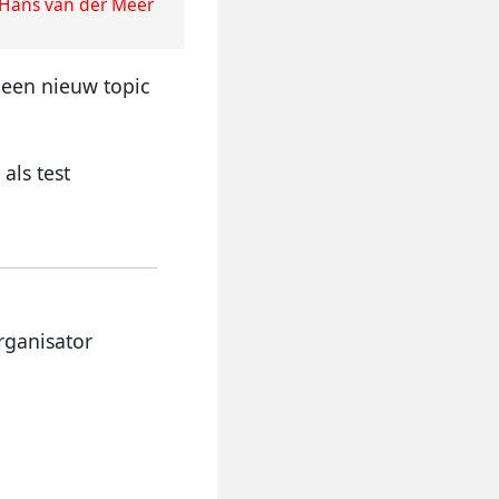
Hans van der Meer
f een nieuw topic
als test
rganisator