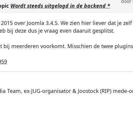
door
opic
Wordt steeds uitgelogd in de backend *
 2015 over Joomla 3.4.5. We zien hier liever dat je zel
 bij deze dus je vraag even daaruit gesplitst.
dit bij meerderen voorkomt. Misschien de twee plugins 
959
dia Team, ex-JUG-organisator & Joostock (RIP) mede-o