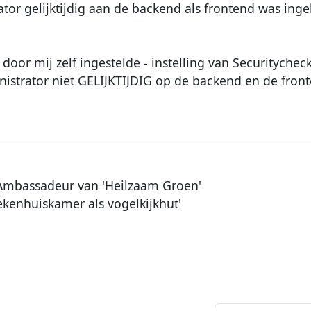
tor gelijktijdig aan de backend als frontend was ingel
oor mij zelf ingestelde - instelling van Securitycheck 
istrator niet GELIJKTIJDIG op de backend en de fron
Ambassadeur van 'Heilzaam Groen'
ekenhuiskamer als vogelkijkhut'