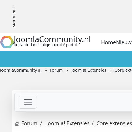
JoomlaCommunity.nl
Home
Nieuw
de Nederlandstalige Joomla!-portal
JoomlaCommunity.nl
Forum
Joomla! Extensies
Core ext
Forum
Joomla! Extensies
Core extensie