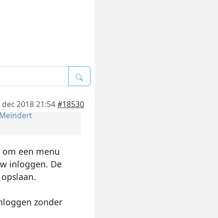
 dec 2018 21:54
#18530
Meindert
est om een menu
euw inloggen. De
 opslaan.
inloggen zonder