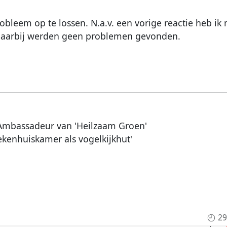
obleem op te lossen. N.a.v. een vorige reactie heb ik 
daarbij werden geen problemen gevonden.
Ambassadeur van 'Heilzaam Groen'
ekenhuiskamer als vogelkijkhut'
29