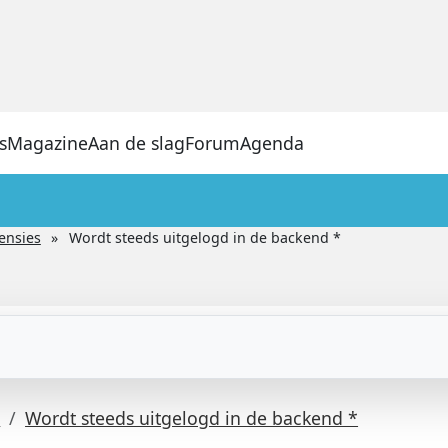
s
Magazine
Aan de slag
Forum
Agenda
ensies
Wordt steeds uitgelogd in de backend *
s
Wordt steeds uitgelogd in de backend *