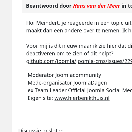
Beantwoord door
Hans van der Meer
in t
Hoi Meindert, je reageerde in een topic uit
maakt dan een andere over te nemen. Ik heb
Voor mij is dit nieuw maar ik zie hier dat 
deactiveren om te zien of dit helpt?
github.com/joomla/joomla-cms/issues/22
Moderator Joomlacommunity
Mede-organisator JoomlaDagen
ex Team Leader Official Joomla Social Me
Eigen site:
www.hierbenikthuis.nl
Discussie gesloten.