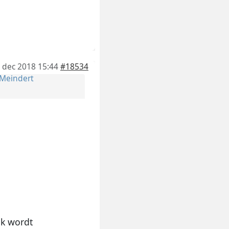
 dec 2018 15:44
#18534
Meindert
jk wordt