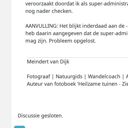
veroorzaakt doordat ik als super-administra
nog nader checken.
AANVULLING: Het blijkt inderdaad aan de - d
heb daarin aangegeven dat de super-admin
mag zijn. Probleem opgelost.
Meindert van Dijk
Fotograaf | Natuurgids | Wandelcoach | 
Auteur van fotoboek 'Heilzame tuinen - Zi
Discussie gesloten.