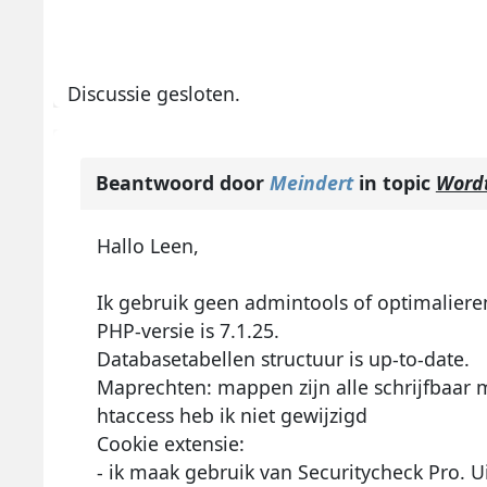
Discussie gesloten.
Beantwoord door
Meindert
in topic
Wordt
Hallo Leen,
Ik gebruik geen admintools of optimalieren
PHP-versie is 7.1.25.
Databasetabellen structuur is up-to-date.
Maprechten: mappen zijn alle schrijfbaar 
htaccess heb ik niet gewijzigd
Cookie extensie:
- ik maak gebruik van Securitycheck Pro. U