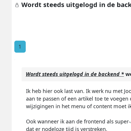
Wordt steeds uitgelogd in de bac
1
Wordt steeds uitgelogd in de backend *
we
Ik heb hier ook last van. Ik werk nu met J
aan te passen of een artikel toe te voegen 
wijzigingen in het menu of content moet i
Ook wanneer ik aan de frontend als super
dat er nodeloze tijd is verstreken.