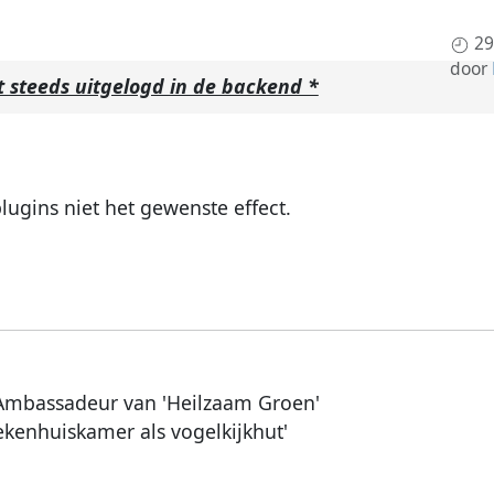
29
door
 steeds uitgelogd in de backend *
lugins niet het gewenste effect.
Ambassadeur van 'Heilzaam Groen'
ekenhuiskamer als vogelkijkhut'