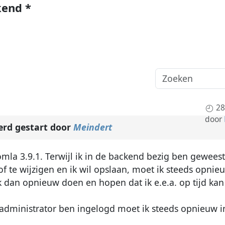
kend *
28
door
rd gestart door
Meindert
oomla 3.9.1. Terwijl ik in de backend bezig ben gewe
of te wijzigen en ik wil opslaan, moet ik steeds opni
k dan opnieuw doen en hopen dat ik e.e.a. op tijd kan
-administrator ben ingelogd moet ik steeds opnieuw 