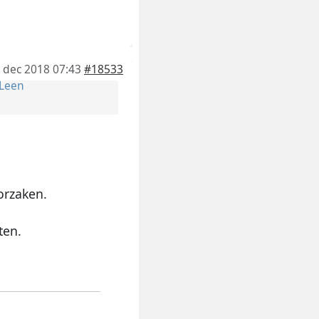
 dec 2018 07:43
#18533
Leen
orzaken.
ten.