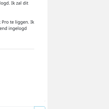
ogd. Ik zal dit
Pro te liggen. Ik
tend ingelogd