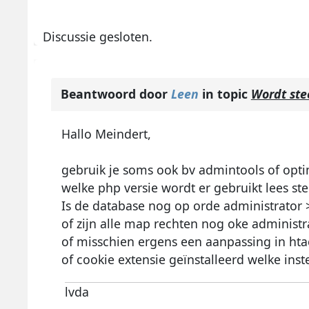
Discussie gesloten.
Beantwoord door
Leen
in topic
Wordt ste
Hallo Meindert,
gebruik je soms ook bv admintools of opti
welke php versie wordt er gebruikt lees s
Is de database nog op orde administrator >
of zijn alle map rechten nog oke administ
of misschien ergens een aanpassing in hta
of cookie extensie geïnstalleerd welke inst
lvda