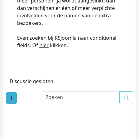
meer personen" ja wordt aangevinkt, dan
dan verschijnen er één of meer verplichte
invulvelden voor de namen van de extra
bezoekers.
Even zoeken bij RSJoomla naar conditional
fields. Of
hier
klikken.
Discussie gesloten.
1