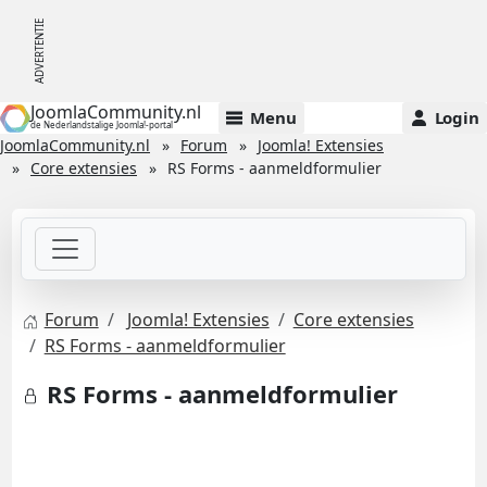
JoomlaCommunity.nl
Menu
Login
de Nederlandstalige Joomla!-portal
JoomlaCommunity.nl
Forum
Joomla! Extensies
Core extensies
RS Forms - aanmeldformulier
Forum
Joomla! Extensies
Core extensies
RS Forms - aanmeldformulier
RS Forms - aanmeldformulier