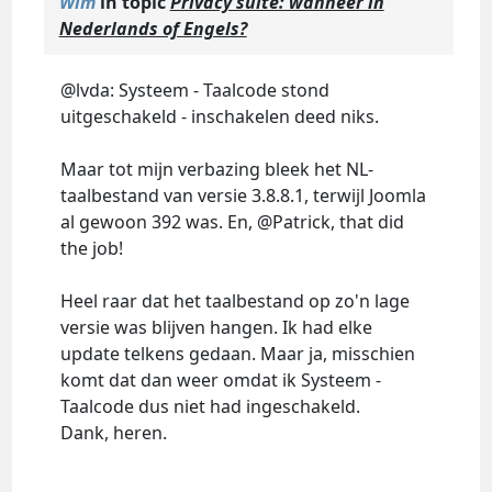
Wim
in topic
Privacy suite: wanneer in
Nederlands of Engels?
@lvda: Systeem - Taalcode stond
uitgeschakeld - inschakelen deed niks.
Maar tot mijn verbazing bleek het NL-
taalbestand van versie 3.8.8.1, terwijl Joomla
al gewoon 392 was. En, @Patrick, that did
the job!
Heel raar dat het taalbestand op zo'n lage
versie was blijven hangen. Ik had elke
update telkens gedaan. Maar ja, misschien
komt dat dan weer omdat ik Systeem -
Taalcode dus niet had ingeschakeld.
Dank, heren.