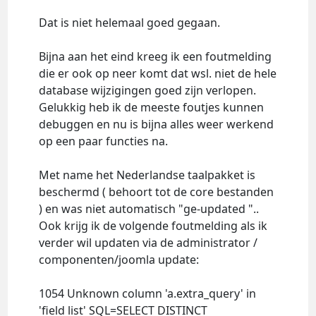
Dat is niet helemaal goed gegaan.
Bijna aan het eind kreeg ik een foutmelding
die er ook op neer komt dat wsl. niet de hele
database wijzigingen goed zijn verlopen.
Gelukkig heb ik de meeste foutjes kunnen
debuggen en nu is bijna alles weer werkend
op een paar functies na.
Met name het Nederlandse taalpakket is
beschermd ( behoort tot de core bestanden
) en was niet automatisch "ge-updated "..
Ook krijg ik de volgende foutmelding als ik
verder wil updaten via de administrator /
componenten/joomla update:
1054 Unknown column 'a.extra_query' in
'field list' SQL=SELECT DISTINCT