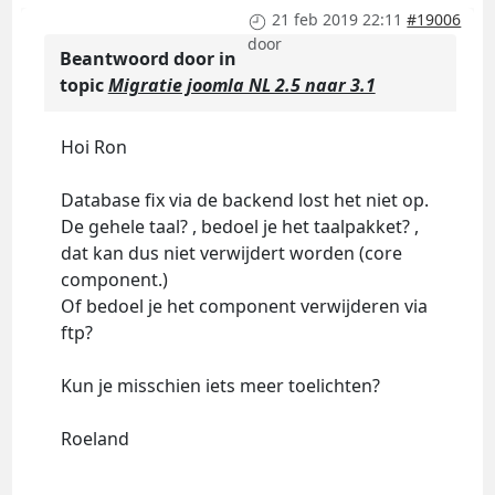
21 feb 2019 22:11
#19006
door
Beantwoord door
in
topic
Migratie joomla NL 2.5 naar 3.1
Hoi Ron
Database fix via de backend lost het niet op.
De gehele taal? , bedoel je het taalpakket? ,
dat kan dus niet verwijdert worden (core
component.)
Of bedoel je het component verwijderen via
ftp?
Kun je misschien iets meer toelichten?
Roeland