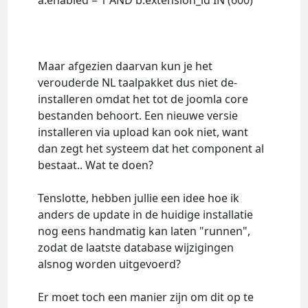
a.enabled = 1 AND b.extension_id IN (600)
Maar afgezien daarvan kun je het
verouderde NL taalpakket dus niet de-
installeren omdat het tot de joomla core
bestanden behoort. Een nieuwe versie
installeren via upload kan ook niet, want
dan zegt het systeem dat het component al
bestaat.. Wat te doen?
Tenslotte, hebben jullie een idee hoe ik
anders de update in de huidige installatie
nog eens handmatig kan laten "runnen",
zodat de laatste database wijzigingen
alsnog worden uitgevoerd?
Er moet toch een manier zijn om dit op te