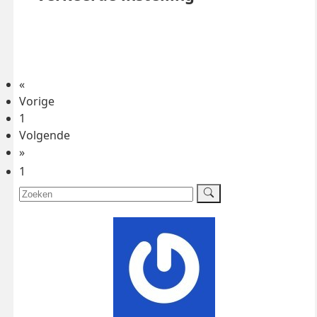
«
Vorige
1
Volgende
»
1