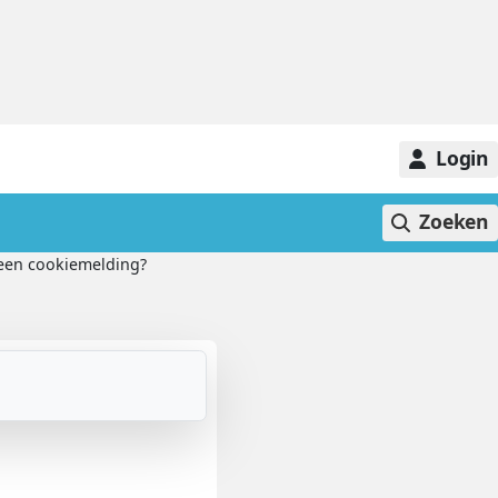
Login
Zoeken
 een cookiemelding?