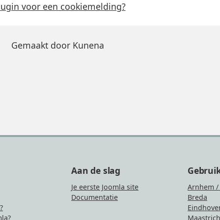
lugin voor een cookiemelding?
Gemaakt door
Kunena
Aan de slag
Gebrui
Je eerste Joomla site
Arnhem /
Documentatie
Breda
?
Eindhove
la?
Maastrich