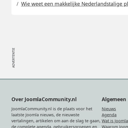
Wie weet een makkelijke Nederlandstalige p
Footer
Over JoomlaCommunity.nl
Algemeen
JoomlaCommunity.nl is de plaats voor het
Nieuws
laatste Joomla nieuws, de nieuwste
Agenda
vertalingen, artikelen om aan de slag te gaan,
Wat is Joomla
de complete agenda, gebruikersgroepen en
Waarom Joom