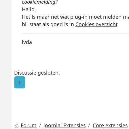
cookiemelding?
Hallo,
Het ls maar net wat plug-in moet melden maa
hij staat als goed is in
Cookies overzicht
lvda
Discussie gesloten.
1
Forum
Joomla! Extensies
Core extensies