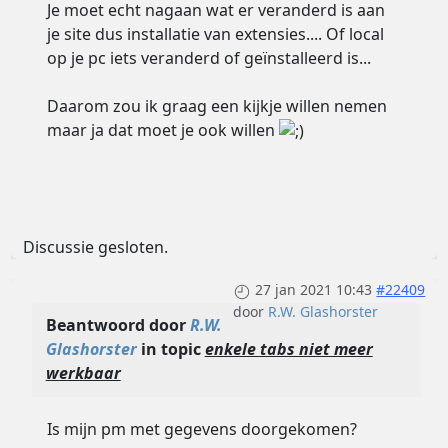
Je moet echt nagaan wat er veranderd is aan
je site dus installatie van extensies.... Of local
op je pc iets veranderd of geïnstalleerd is...
Daarom zou ik graag een kijkje willen nemen
maar ja dat moet je ook willen
Discussie gesloten.
27 jan 2021 10:43
#22409
door
R.W. Glashorster
Beantwoord door
R.W.
Glashorster
in topic
enkele tabs niet meer
werkbaar
Is mijn pm met gegevens doorgekomen?