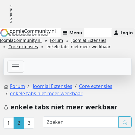
JoomlaCommunity.nl
Menu
Login
de Nederlandstalige Joomla!-portal
JoomlaCommunity.nl
Forum
Joomla! Extensies
Core extensies
enkele tabs niet meer werkbaar
Forum
Joomla! Extensies
Core extensies
enkele tabs niet meer werkbaar
enkele tabs niet meer werkbaar
1
2
3