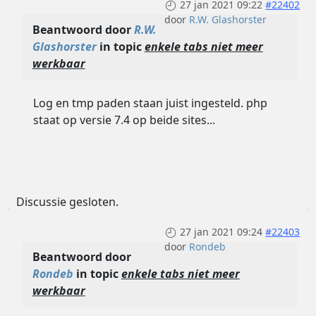
27 jan 2021 09:22
#22402
door
R.W. Glashorster
Beantwoord door
R.W.
Glashorster
in topic
enkele tabs niet meer
werkbaar
Log en tmp paden staan juist ingesteld. php
staat op versie 7.4 op beide sites...
Discussie gesloten.
27 jan 2021 09:24
#22403
door
Rondeb
Beantwoord door
Rondeb
in topic
enkele tabs niet meer
werkbaar