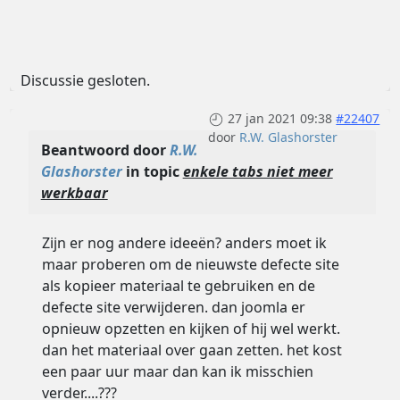
Discussie gesloten.
27 jan 2021 09:38
#22407
door
R.W. Glashorster
Beantwoord door
R.W.
Glashorster
in topic
enkele tabs niet meer
werkbaar
Zijn er nog andere ideeën? anders moet ik
maar proberen om de nieuwste defecte site
als kopieer materiaal te gebruiken en de
defecte site verwijderen. dan joomla er
opnieuw opzetten en kijken of hij wel werkt.
dan het materiaal over gaan zetten. het kost
een paar uur maar dan kan ik misschien
verder....???