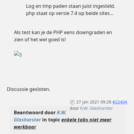
Log en tmp paden staan juist ingesteld.
php staat op versie 7.4 op beide sites...
Als test kan je de PHP eens downgraden en
zien of het wel goed is!
Discussie gesloten.
27 jan 2021 09:28
#22404
door
R.W. Glashorster
Beantwoord door
R.W.
Glashorster
in topic
enkele tabs niet meer
werkbaar