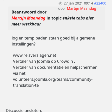
27 jan 2021 09:14
#22400
door
Martijn Maandag
Beantwoord door
Martijn Maandag
in topic
enkele tabs niet
meer werkbaar
log en temp paden staan goed bij algemene
instellingen?
www.reisverslagen.net
Vertaler van Joomla op
Crowdin
.
Vertaler van documentatie en helpschermen
via het
volunteers.joomla.org/teams/community-
translation-te
Discussie gesloten.