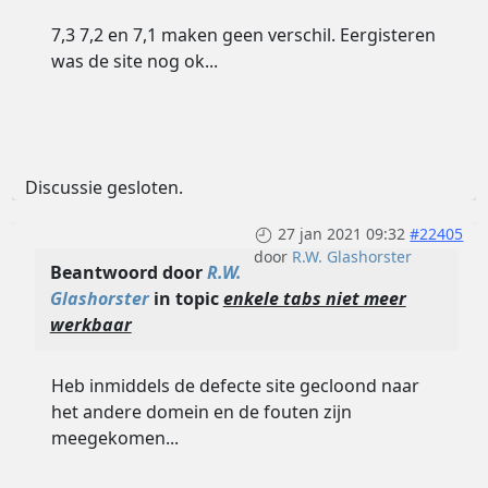
7,3 7,2 en 7,1 maken geen verschil. Eergisteren
was de site nog ok...
Discussie gesloten.
27 jan 2021 09:32
#22405
door
R.W. Glashorster
Beantwoord door
R.W.
Glashorster
in topic
enkele tabs niet meer
werkbaar
Heb inmiddels de defecte site gecloond naar
het andere domein en de fouten zijn
meegekomen...