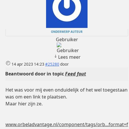
ONDERWERP AUTEUR
Gebruiker
Lees meer
14 apr 2023 14:23
#25280
door
Beantwoord door
in topic
Feed fout
Het was voor mij even onduidelijk of het wel toegestaan
was om een link te plaatsen.
Maar hier zijn ze.
www.orbeladvantage.nl/component/tags/orb...format=f