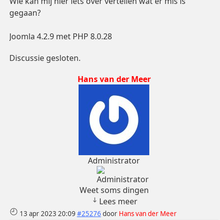
Wie kan mij hier iets over vertellen wat er mis is
gegaan?
Joomla 4.2.9 met PHP 8.0.28
Discussie gesloten.
Hans van der Meer
Administrator
Weet soms dingen
Lees meer
13 apr 2023 20:09
#25276
door
Hans van der Meer