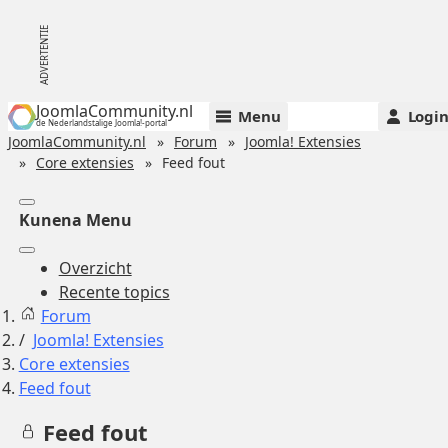
JoomlaCommunity.nl
Menu
Logi
de Nederlandstalige Joomla!-portal
JoomlaCommunity.nl
Forum
Joomla! Extensies
Core extensies
Feed fout
Kunena Menu
Overzicht
Recente topics
Forum
Joomla! Extensies
Core extensies
Feed fout
Feed fout