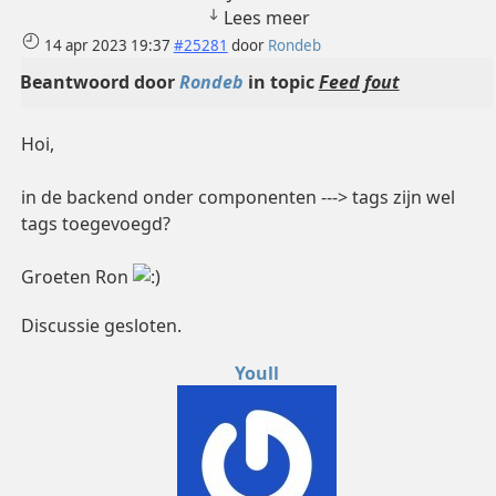
Lees meer
14 apr 2023 19:37
#25281
door
Rondeb
Beantwoord door
Rondeb
in topic
Feed fout
Hoi,
in de backend onder componenten ---> tags zijn wel
tags toegevoegd?
Groeten Ron
Discussie gesloten.
Youll