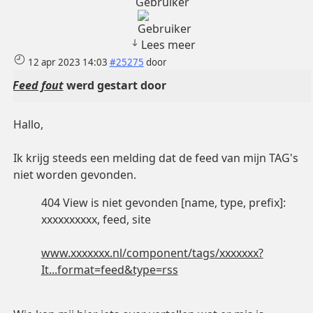
Gebruiker
Lees meer
12 apr 2023 14:03
#25275
door
Feed fout
werd gestart door
Hallo,
Ik krijg steeds een melding dat de feed van mijn TAG's
niet worden gevonden.
404 View is niet gevonden [name, type, prefix]:
xxxxxxxxxx, feed, site
www.xxxxxxx.nl/component/tags/xxxxxxx?
It...format=feed&type=rss