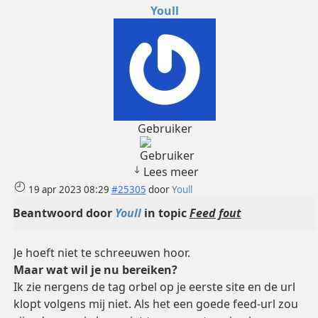
Youll
Gebruiker
Lees meer
19 apr 2023 08:29
#25305
door
Youll
Beantwoord door
Youll
in topic
Feed fout
Je hoeft niet te schreeuwen hoor.
Maar wat wil je nu bereiken?
Ik zie nergens de tag orbel op je eerste site en de url
klopt volgens mij niet. Als het een goede feed-url zou