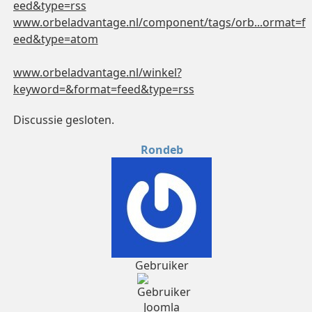
eed&type=rss
www.orbeladvantage.nl/component/tags/orb...ormat=f
eed&type=atom
www.orbeladvantage.nl/winkel?
keyword=&format=feed&type=rss
Discussie gesloten.
Rondeb
Gebruiker
Joomla