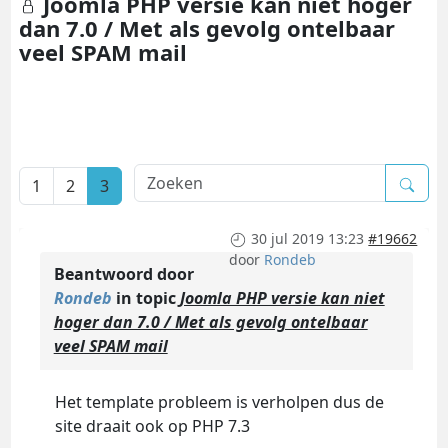
Joomla PHP versie kan niet hoger
dan 7.0 / Met als gevolg ontelbaar
veel SPAM mail
1
2
3
30 jul 2019 13:23
#19662
door
Rondeb
Beantwoord door
Rondeb
in topic
Joomla PHP versie kan niet
hoger dan 7.0 / Met als gevolg ontelbaar
veel SPAM mail
Het template probleem is verholpen dus de
site draait ook op PHP 7.3