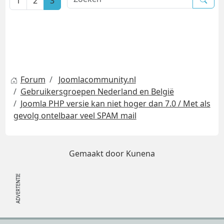
1
2
3
Forum
Joomlacommunity.nl
Gebruikersgroepen Nederland en België
Joomla PHP versie kan niet hoger dan 7.0 / Met als
gevolg ontelbaar veel SPAM mail
Gemaakt door
Kunena