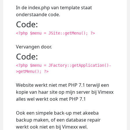
In de index.php van template staat
onderstaande code.
Code:
<?php $menu = JSite::getMenu(); ?>
Vervangen door.
Code:
<?php $menu = JFactory::getApplication()-
>getMenu(); ?>
Website werkt niet met PHP 7.1 terwijl een
kopie van haar site op mijn server bij Vimexx
alles wel werkt ook met PHP 7.1
Ook een simpele back-up met akeeba
backup maken, of een database repair
werkt ook niet en bij Vimexx wel.