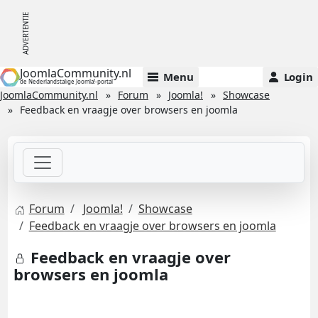
JoomlaCommunity.nl
Menu
Login
de Nederlandstalige Joomla!-portal
JoomlaCommunity.nl
Forum
Joomla!
Showcase
Feedback en vraagje over browsers en joomla
Forum
Joomla!
Showcase
Feedback en vraagje over browsers en joomla
Feedback en vraagje over
browsers en joomla