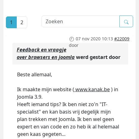
1
2
07 nov 2020 10:13
#22009
door
Feedback en vraagje
over browsers en joomla
werd gestart door
Beste allemaal,
Ik maakte mijn website (
www.kanak.be
) in
Joomla 3.9.
Heeft iemand tips? Ik ben niet zo'n "IT-
specialist" en kan basis vrij degelijk mijn
plan trekken met Joomla. Ik ben wel geen
expert en van code en zo heb ik al helemaal
geen kaas gegeten...