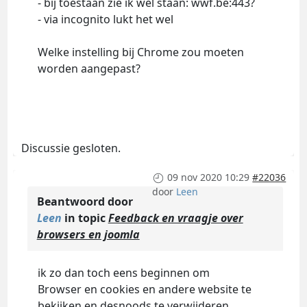
- bij toestaan zie ik wel staan: wwf.be:443?
- via incognito lukt het wel
Welke instelling bij Chrome zou moeten
worden aangepast?
Discussie gesloten.
09 nov 2020 10:29
#22036
door
Leen
Beantwoord door
Leen
in topic
Feedback en vraagje over
browsers en joomla
ik zo dan toch eens beginnen om
Browser en cookies en andere website te
bekijken en desnoods te verwijderen