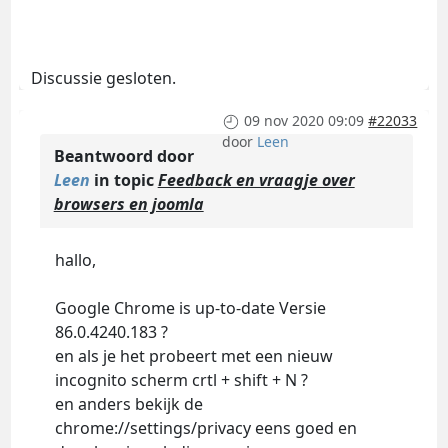
Discussie gesloten.
09 nov 2020 09:09
#22033
door
Leen
Beantwoord door
Leen
in topic
Feedback en vraagje over
browsers en joomla
hallo,
Google Chrome is up-to-date Versie
86.0.4240.183 ?
en als je het probeert met een nieuw
incognito scherm crtl + shift + N ?
en anders bekijk de
chrome://settings/privacy eens goed en