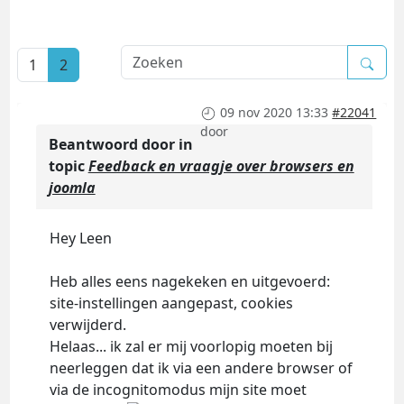
1
2
09 nov 2020 13:33
#22041
door
Beantwoord door
in
topic
Feedback en vraagje over browsers en
joomla
Hey Leen
Heb alles eens nagekeken en uitgevoerd:
site-instellingen aangepast, cookies
verwijderd.
Helaas... ik zal er mij voorlopig moeten bij
neerleggen dat ik via een andere browser of
via de incognitomodus mijn site moet