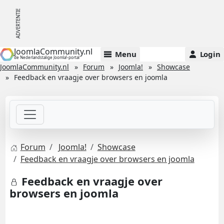
JoomlaCommunity.nl
Menu
Login
de Nederlandstalige Joomla!-portal
JoomlaCommunity.nl
Forum
Joomla!
Showcase
Feedback en vraagje over browsers en joomla
Forum
Joomla!
Showcase
Feedback en vraagje over browsers en joomla
Feedback en vraagje over
browsers en joomla