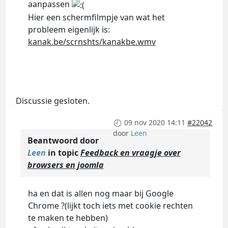
aanpassen
Hier een schermfilmpje van wat het
probleem eigenlijk is:
kanak.be/scrnshts/kanakbe.wmv
Discussie gesloten.
09 nov 2020 14:11
#22042
door
Leen
Beantwoord door
Leen
in topic
Feedback en vraagje over
browsers en joomla
ha en dat is allen nog maar bij Google
Chrome ?(lijkt toch iets met cookie rechten
te maken te hebben)