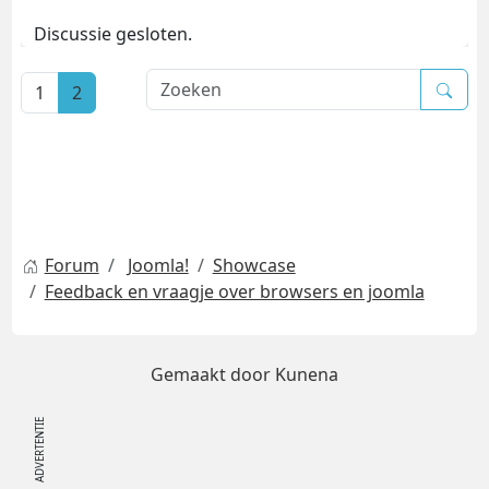
Discussie gesloten.
1
2
Forum
Joomla!
Showcase
Feedback en vraagje over browsers en joomla
Gemaakt door
Kunena