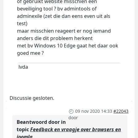
of gebruikt website misschien een
beveiliging tool ? bv admintools of
adminexile (zet die dan eens even uit als
test)
maar misschien reageert er nog iemand
anders die dit probleem herkent
met bv Windows 10 Edge gaat het daar ook
goed mee ?
lvda
Discussie gesloten.
09 nov 2020 14:33
#22043
door
Beantwoord door
in
topic
Feedback en vraagje over browsers en
joomla