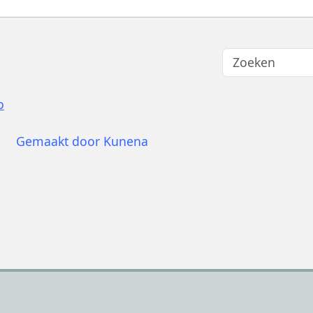
o
Gemaakt door
Kunena