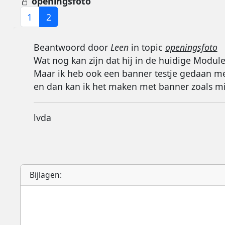
openingsfoto
1
2
Beantwoord door
Leen
in topic
openingsfoto
Wat nog kan zijn dat hij in de huidige Module
Maar ik heb ook een banner testje gedaan met
en dan kan ik het maken met banner zoals mij
lvda
Bijlagen: