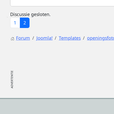
Discussie gesloten.
1
2
Forum
Joomla!
Templates
openingsfot
Footer