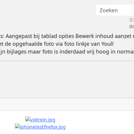
d
s: Aangepast bij tablad opties Bewerk inhoud aanzet 
 de opgehaalde foto via foto linkje van Youll
n bijlages maar foto is inderdaad vrij hoog in normaa