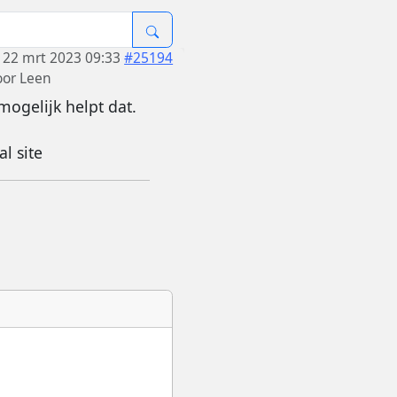
22 mrt 2023 09:33
#25194
oor
Leen
mogelijk helpt dat.
l site