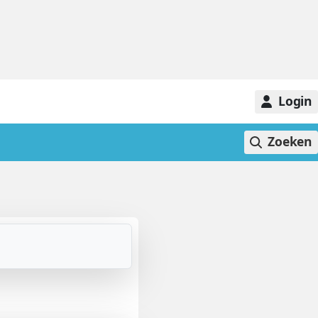
Login
Zoeken