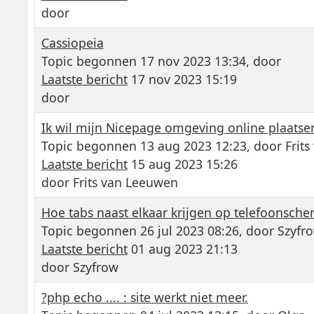
door
Cassiopeia
Topic begonnen 17 nov 2023 13:34, door
Laatste bericht
17 nov 2023 15:19
door
Ik wil mijn Nicepage omgeving online plaatse
Topic begonnen 13 aug 2023 12:23, door
Frit
Laatste bericht
15 aug 2023 15:26
door
Frits van Leeuwen
Hoe tabs naast elkaar krijgen op telefoonsch
Topic begonnen 26 jul 2023 08:26, door
Szyfr
Laatste bericht
01 aug 2023 21:13
door
Szyfrow
?php echo .... : site werkt niet meer.