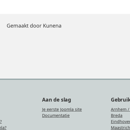
Gemaakt door
Kunena
Aan de slag
Gebrui
Je eerste Joomla site
Arnhem /
Documentatie
Breda
?
Eindhove
la?
Maastrich