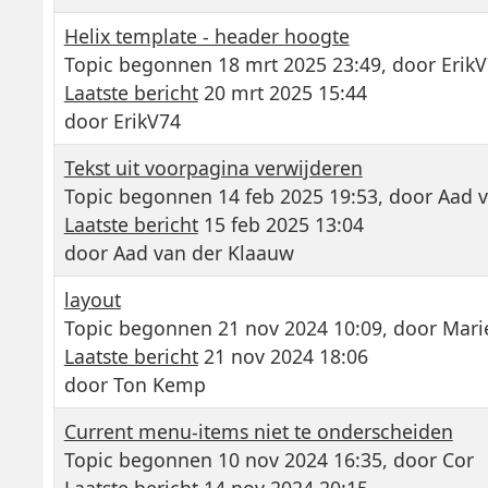
Helix template - header hoogte
Topic begonnen 18 mrt 2025 23:49, door
Erik
Laatste bericht
20 mrt 2025 15:44
door
ErikV74
Tekst uit voorpagina verwijderen
Topic begonnen 14 feb 2025 19:53, door
Aad v
Laatste bericht
15 feb 2025 13:04
door
Aad van der Klaauw
layout
Topic begonnen 21 nov 2024 10:09, door
Mari
Laatste bericht
21 nov 2024 18:06
door
Ton Kemp
Current menu-items niet te onderscheiden
Topic begonnen 10 nov 2024 16:35, door
Cor
Laatste bericht
14 nov 2024 20:15