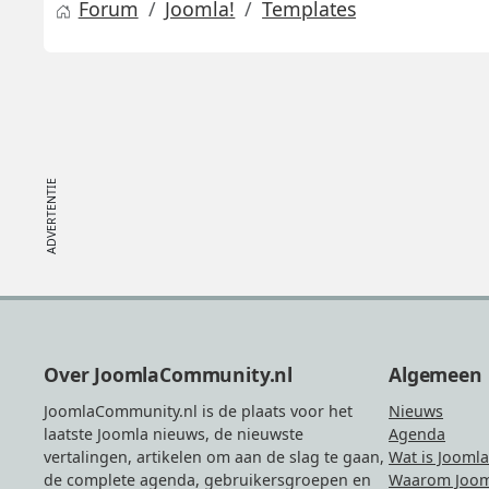
Forum
Joomla!
Templates
Footer
Over JoomlaCommunity.nl
Algemeen
JoomlaCommunity.nl is de plaats voor het
Nieuws
laatste Joomla nieuws, de nieuwste
Agenda
vertalingen, artikelen om aan de slag te gaan,
Wat is Joomla
de complete agenda, gebruikersgroepen en
Waarom Joom