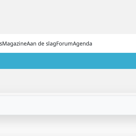
s
Magazine
Aan de slag
Forum
Agenda