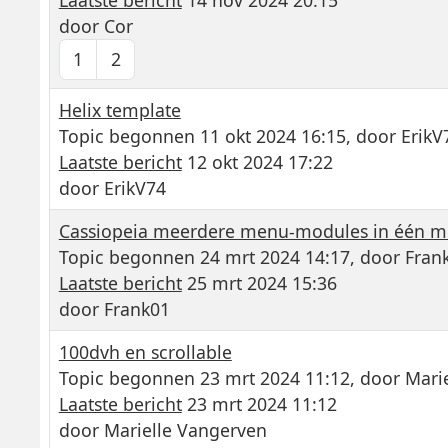
door
Cor
1
2
Helix template
Topic begonnen 11 okt 2024 16:15, door
ErikV
Laatste bericht
12 okt 2024 17:22
door
ErikV74
Cassiopeia meerdere menu-modules in één m
Topic begonnen 24 mrt 2024 14:17, door
Fran
Laatste bericht
25 mrt 2024 15:36
door
Frank01
100dvh en scrollable
Topic begonnen 23 mrt 2024 11:12, door
Mari
Laatste bericht
23 mrt 2024 11:12
door
Marielle Vangerven