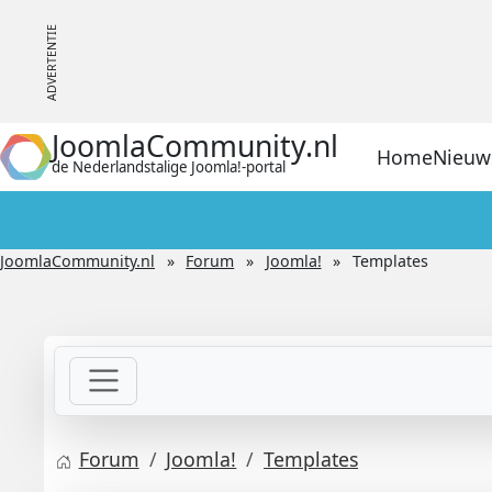
JoomlaCommunity.nl
Home
Nieuw
de Nederlandstalige Joomla!-portal
JoomlaCommunity.nl
Forum
Joomla!
Templates
Forum
Joomla!
Templates