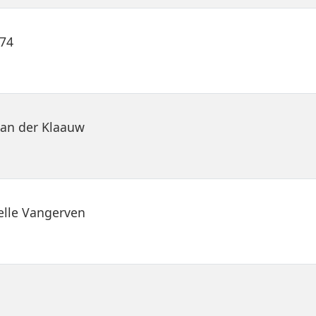
V74
an der Klaauw
elle Vangerven