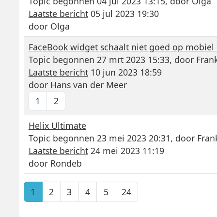
Topic begonnen 04 jul 2023 13:15, door
Olga
Laatste bericht
05 jul 2023 19:30
door
Olga
FaceBook widget schaalt niet goed op mobiel 
Topic begonnen 27 mrt 2023 15:33, door
Fran
Laatste bericht
10 jun 2023 18:59
door
Hans van der Meer
1
2
Helix Ultimate
Topic begonnen 23 mei 2023 20:31, door
Fran
Laatste bericht
24 mei 2023 11:19
door
Rondeb
1
2
3
4
5
24